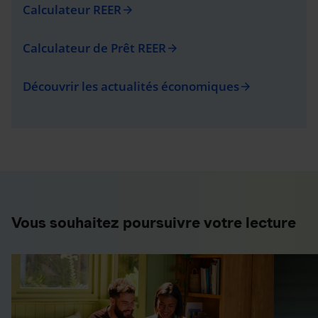
Calculateur REER
arrow_forward
Calculateur de Prêt REER
arrow_forward
Découvrir les actualités économiques
arrow_forward
Vous souhaitez poursuivre votre lecture