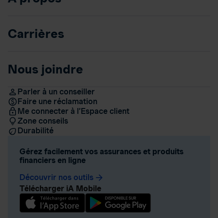
Carrières
Nous joindre
Parler à un conseiller
Faire une réclamation
Me connecter à l’Espace client
Zone conseils
Durabilité
Gérez facilement vos assurances et produits
financiers en ligne
Découvrir nos outils
arrow_forward
Télécharger iA Mobile