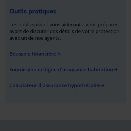
Outils pratiques
Les outils suivant vous aideront à vous préparer
avant de discuter des détails de votre protection
avec un de nos agents.
Boussole financière
arrow_forward
Soumission en ligne d'assurance habitation
arrow_forward
Calculateur d'assurance hypothécaire
arrow_forward