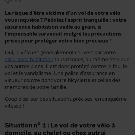
schedule
4 min
Le risque d’être victime d’un vol de votre vélo
vous inquiète ? Pédalez l’esprit tranquille : votre
assurance habitation veille au grain, si
l’impensable survenait malgré les précautions
prises pour protéger votre bien précieux !
Oui, le vélo est généralement couvert par votre
assurance habitation
tous risques, au même titre que
vos autres biens. Il est donc protégé contre le feu, le
vol et le vandalisme. Une police d’assurance en
vigueur couvre donc votre bicyclette et celles des
membres de votre famille.
Coup d’œil sur des situations précises, en cinquième
vitesse !
o
Situation n
1 : Le vol de votre vélo à
domicile, au chalet ou chez autrui