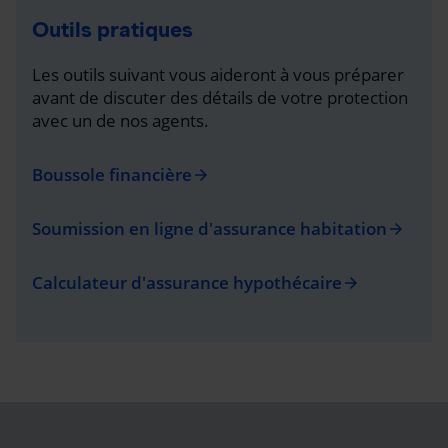
Outils pratiques
Les outils suivant vous aideront à vous préparer
avant de discuter des détails de votre protection
avec un de nos agents.
Boussole financière
arrow_forward
Soumission en ligne d'assurance habitation
arrow_forward
Calculateur d'assurance hypothécaire
arrow_forward