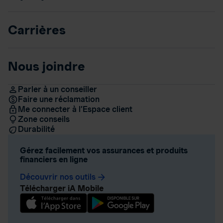
Carrières
Nous joindre
Parler à un conseiller
Faire une réclamation
Me connecter à l’Espace client
Zone conseils
Durabilité
Gérez facilement vos assurances et produits
financiers en ligne
Découvrir nos outils
arrow_forward
Télécharger iA Mobile