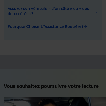
Assurer son véhicule « d’un côté » ou « des
arrow_forward
deux côtés »?
Pourquoi Choisir L’Assistance Routière?
arrow_forward
Vous souhaitez poursuivre votre lecture