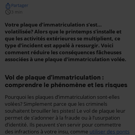
ios_share
Partager
schedule
3 min
Votre plaque d’immatriculation s’est…
volatilisée? Alors que le printemps s’installe et
que les activités extérieures se multiplient, ce
type d’incident est appelé à ressurgir. Voici
comment réduire les conséquences fâcheuses
associées à une plaque d’immatriculation volée.
Vol de plaque d’immatriculation :
comprendre le phénomène et les risques
Pourquoi les plaques d’immatriculation sont-elles
volées? Simplement parce que les criminels
souhaitent brouiller les pistes! Le vol de plaque leur
permet de s’adonner à la fraude ou à l’usurpation
d’identité. Ils peuvent s’en servir pour commettre
des infractions à votre insu, comme
utiliser des ponts