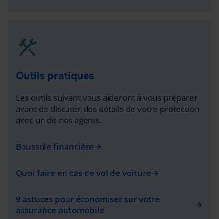
Outils pratiques
Les outils suivant vous aideront à vous préparer
avant de discuter des détails de votre protection
avec un de nos agents.
Boussole financière
arrow_forward
Quoi faire en cas de vol de voiture
arrow_forward
9 astuces pour économiser sur votre
arrow_forward
assurance automobile