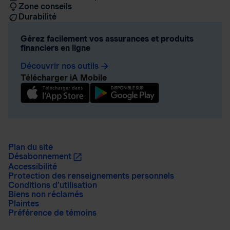
Zone conseils
Durabilité
Gérez facilement vos assurances et produits
financiers en ligne
Découvrir nos outils
arrow_forward
Télécharger iA Mobile
Plan du site
Désabonnement
Accessibilité
Protection des renseignements personnels
Conditions d’utilisation
Biens non réclamés
Plaintes
Préférence de témoins