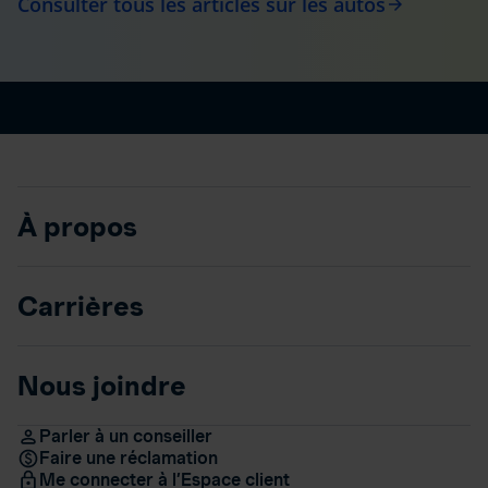
Consulter tous les articles sur les autos
arrow_forward
À propos
Carrières
Nous joindre
Parler à un conseiller
Faire une réclamation
Me connecter à l’Espace client