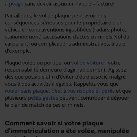
à péage
sans devoir assumer « votre » facture!
Par ailleurs, le vol de plaque peut avoir des
conséquences sérieuses pour le propriétaire d’un
véhicule : contraventions injustifiées (radars photo,
stationnement), accusations d’actes criminels (vol de
carburant) ou complications administratives, à titre
d’exemple.
Plaque volée ou perdue, ou
vol de voiture
: votre
responsabilité demeure d’agir rapidement. Agissez
dès que possible afin d’éviter d’être associé malgré
vous à des activités illégales. Rappelez-vous que
rouler sans plaque, c’est à vos risques et périls
et que
plusieurs
petits gestes
peuvent contribuer à déjouer
le plan de match de ces criminels.
Comment savoir si votre plaque
d’immatriculation a été volée, manipulée