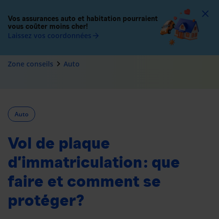
To
Vos assurances auto et habitation pourraient
vous coûter moins cher!
Laissez vos coordonnées
arrow_forward
navigate_next
Zone conseils
Auto
Auto
Vol de plaque
d’immatriculation : que
faire et comment se
protéger?