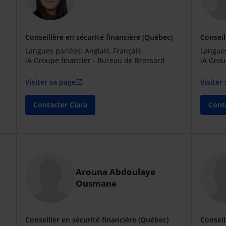
Conseillère en sécurité financière (Québec)
Conseil
Langues parlées: Anglais, Français
Langues
iA Groupe financier - Bureau de Brossard
iA Grou
Visiter sa page
Visiter
open_in_new
Contacter Clara
Cont
Arouna Abdoulaye
Ousmane
Conseiller en sécurité financière (Québec)
Conseil