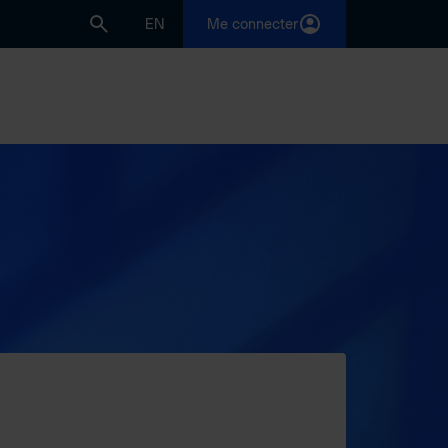
EN
Me connecter