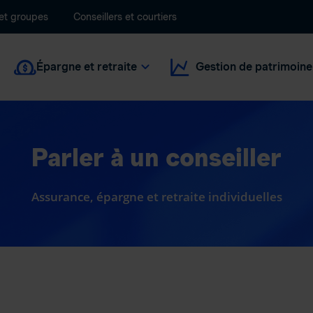
 et groupes
Conseillers et courtiers
Épargne et retraite
Gestion de patrimoine
Parler à un conseiller
Assurance, épargne et retraite individuelles