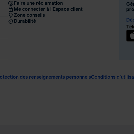
Faire une réclamation
Gér
Me connecter à l’Espace client
pro
Zone conseils
Déc
Durabilité
Tél
otection des renseignements personnels
Conditions d’utilis