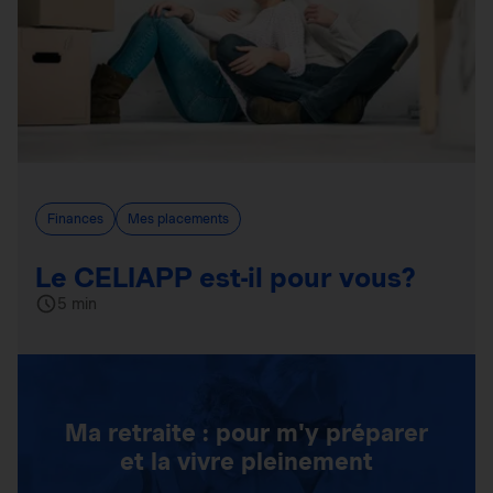
Finances
Mes placements
Le CELIAPP est-il pour vous?
5 min
Ma retraite : pour m'y préparer
et la vivre pleinement