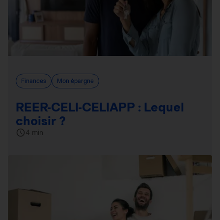
Finances
Mon épargne
REER-CELI-CELIAPP : Lequel
choisir ?
4 min