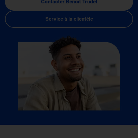
Contacter Benoît Trudel
Service à la clientèle