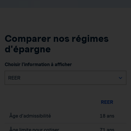
Comparer nos régimes
d'épargne
Choisir l'information à afficher
REER
Âge d’admissibilité
18 ans
Âge limite pour cotiser
71 ans