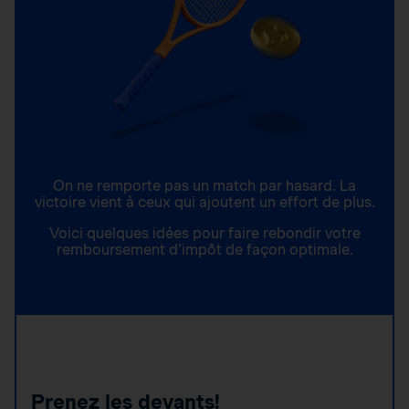
On ne remporte pas un match par hasard. La
victoire vient à ceux qui ajoutent un effort de plus.
Voici quelques idées pour faire rebondir votre
remboursement d’impôt de façon optimale.
Prenez les devants!