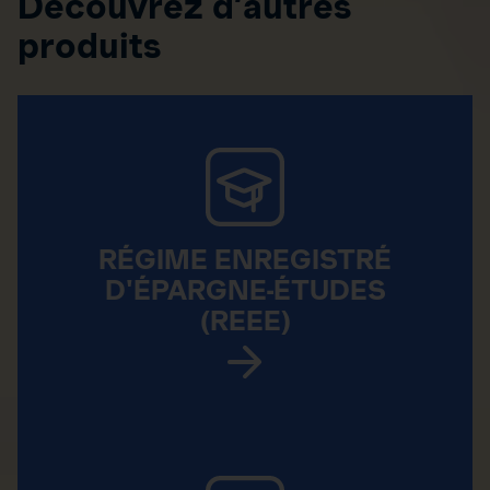
Découvrez d’autres
produits
RÉGIME ENREGISTRÉ
D'ÉPARGNE-ÉTUDES
(REEE)