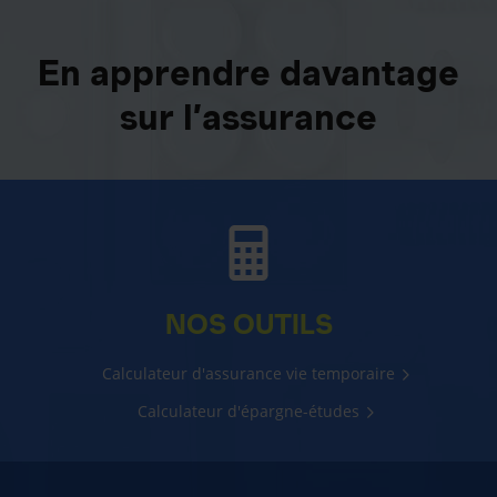
En apprendre davantage
sur l’assurance
NOS OUTILS
Calculateur d'assurance vie temporaire
Calculateur d'épargne-études