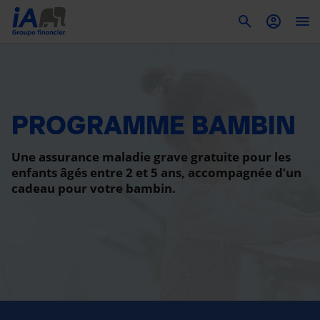
To
PROGRAMME BAMBIN
Une assurance maladie grave gratuite pour les
enfants âgés entre 2 et 5 ans, accompagnée d’un
cadeau pour votre bambin.