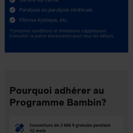
Paralysie ou paralysie cérébrale
Fibrose kystique, etc.
*Certaines conditions et limitations s’appliquent.
Consulter la police d’assurance pour tous les détails.
Pourquoi adhérer au
Programme Bambin?
Couverture de 2 000 $ gratuite pendant
12 mois