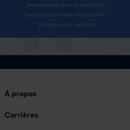
Pourquoi assurer la vie de mon enfant?
Épargner pour les études de mon enfant
Pourquoi assurer son bébé
À propos
Carrières