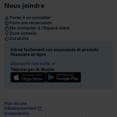
Nous joindre
Parler à un conseiller
Faire une réclamation
Me connecter à l’Espace client
Zone conseils
Durabilité
Gérez facilement vos assurances et produits
financiers en ligne
Découvrir nos outils
arrow_forward
Télécharger iA Mobile
Plan du site
Désabonnement
Accessibilité