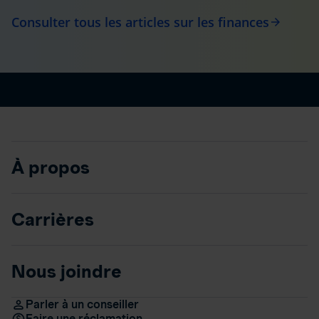
Consulter tous les articles sur les finances
arrow_forward
À propos
Carrières
Nous joindre
Parler à un conseiller
Faire une réclamation