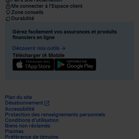
Me connecter à l’Espace client
Zone conseils
Durabilité
Gérez facilement vos assurances et produits
financiers en ligne
Découvrir nos outils
arrow_forward
Télécharger iA Mobile
Plan du site
Désabonnement
Accessibilité
Protection des renseignements personnels
Conditions d’utilisation
Biens non réclamés
Plaintes
Préférence de témoins