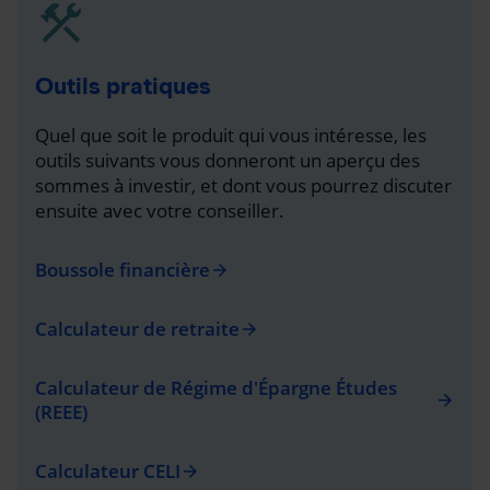
Outils pratiques
Quel que soit le produit qui vous intéresse, les
outils suivants vous donneront un aperçu des
sommes à investir, et dont vous pourrez discuter
ensuite avec votre conseiller.
Boussole financière
arrow_forward
Calculateur de retraite
arrow_forward
Calculateur de Régime d'Épargne Études
arrow_forward
(REEE)
Calculateur CELI
arrow_forward