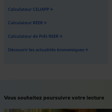
Calculateur CELIAPP
arrow_forward
Calculateur REER
arrow_forward
Calculateur de Prêt REER
arrow_forward
Découvrir les actualités économiques
arrow_forward
Vous souhaitez poursuivre votre lecture