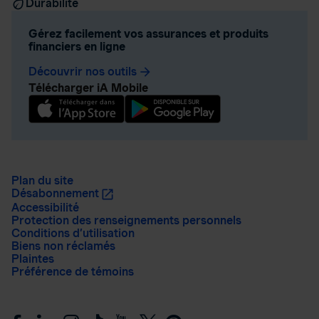
Durabilité
Gérez facilement vos assurances et produits
financiers en ligne
Découvrir nos outils
arrow_forward
Télécharger iA Mobile
Plan du site
Désabonnement
Accessibilité
Protection des renseignements personnels
Conditions d’utilisation
Biens non réclamés
Plaintes
Préférence de témoins