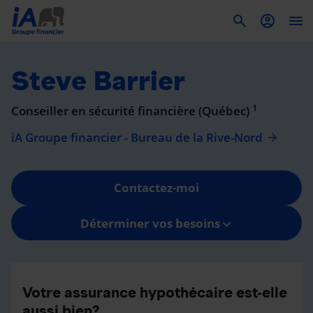
To
Steve Barrier
1
Conseiller en sécurité financière (Québec)
iA Groupe financier - Bureau de la Rive-Nord
Contactez-moi
Déterminer vos besoins
Votre assurance hypothécaire est-elle
aussi bien?