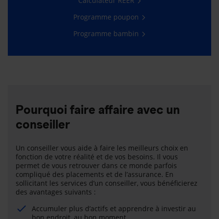
Calculateur REER
Programme poupon
Programme bambin
Pourquoi faire affaire avec un
conseiller
Un conseiller vous aide à faire les meilleurs choix en
fonction de votre réalité et de vos besoins. Il vous
permet de vous retrouver dans ce monde parfois
compliqué des placements et de l’assurance. En
sollicitant les services d’un conseiller, vous bénéficierez
des avantages suivants :
Accumuler plus d’actifs et apprendre à investir au
bon endroit, au bon moment