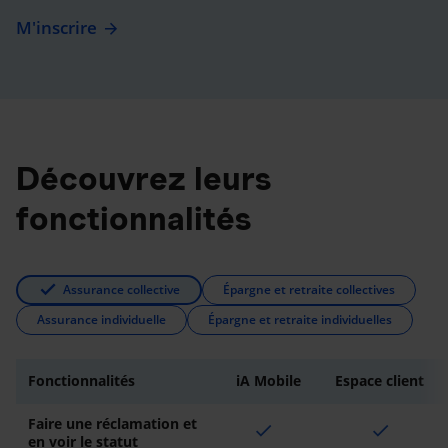
M'inscrire
Découvrez leurs
fonctionnalités
Assurance collective
Épargne et retraite collectives
Assurance individuelle
Épargne et retraite individuelles
Fonctionnalités
iA Mobile
Espace client
Faire une réclamation et
check
check
en voir le statut