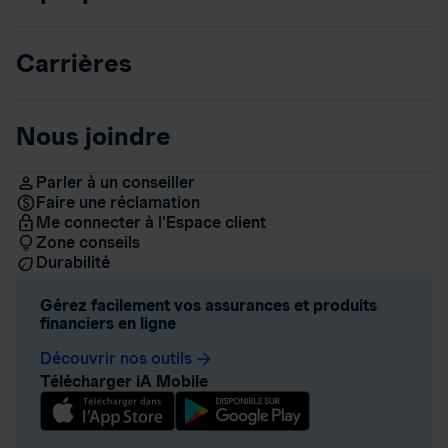
Carrières
Nous joindre
Parler à un conseiller
Faire une réclamation
Me connecter à l’Espace client
Zone conseils
Durabilité
Gérez facilement vos assurances et produits
financiers en ligne
Découvrir nos outils
arrow_forward
Télécharger iA Mobile