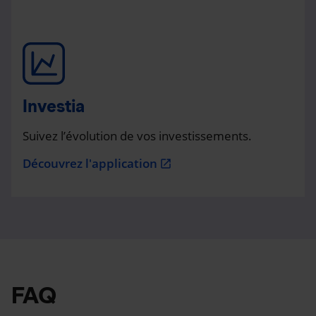
Investia
Suivez l’évolution de vos investissements.
Découvrez l'application
open_in_new
FAQ