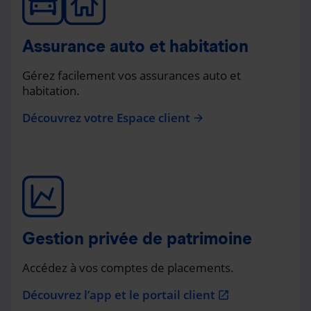
Assurance auto et habitation
Gérez facilement vos assurances auto et
habitation.
Découvrez votre Espace client
arrow_forward
Gestion privée de patrimoine
Accédez à vos comptes de placements.
Découvrez l’app et le portail client
open_in_new