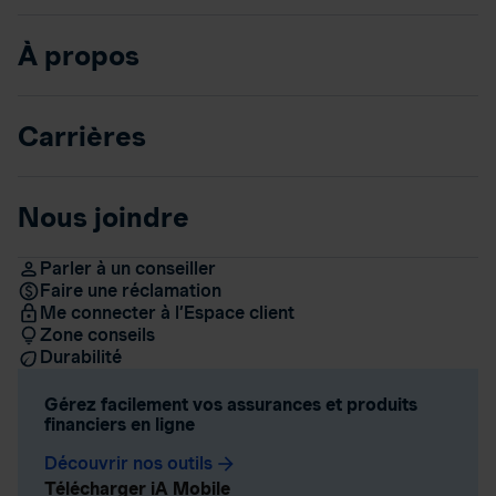
À propos
Carrières
Nous joindre
Parler à un conseiller
Faire une réclamation
Me connecter à l’Espace client
Zone conseils
Durabilité
Gérez facilement vos assurances et produits
financiers en ligne
Découvrir nos outils
arrow_forward
Télécharger iA Mobile