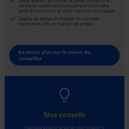
Savoir évaluer les risques et peser le pour et le
contre en matière d’investissement selon votre
profil d’investisseur et votre tolérance aux risques
Gagner du temps et amasser les sommes
nécessaires afin de réaliser vos projets
En savoir plus sur la valeur du
conseiller
Nos conseils
Pourquoi assurer la vie de mon enfant?