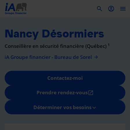
To
Nancy Désormiers
1
Conseillère en sécurité financière (Québec)
iA Groupe financier - Bureau de Sorel
Contactez-moi
Prendre rendez-vous
open_in_new
Déterminer vos besoins