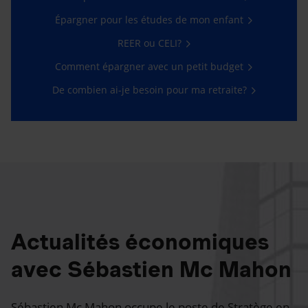
Épargner pour les études de mon enfant
REER ou CELI?
Comment épargner avec un petit budget
De combien ai-je besoin pour ma retraite?
Actualités économiques
avec Sébastien Mc Mahon
Sébastien Mc Mahon occupe le poste de Stratège en