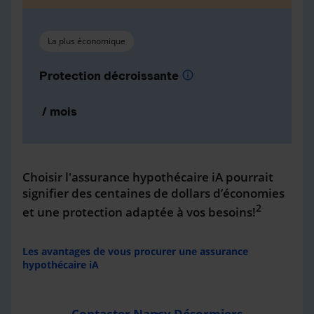
La plus économique
Protection décroissante
info
/ mois
Choisir l'assurance hypothécaire iA pourrait
signifier des centaines de dollars d’économies
2
et une protection adaptée à vos besoins!
Les avantages de vous procurer une assurance
hypothécaire iA
Contacter Nancy Désormiers