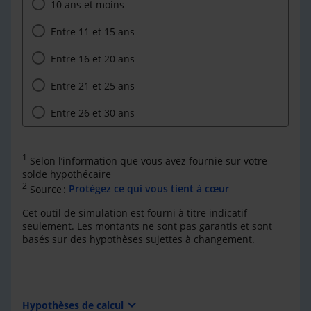
10 ans et moins
Entre 11 et 15 ans
Entre 16 et 20 ans
Entre 21 et 25 ans
Entre 26 et 30 ans
1
Selon l’information que vous avez fournie sur votre
solde hypothécaire
2
Source :
Protégez ce qui vous tient à cœur
Cet outil de simulation est fourni à titre indicatif
seulement. Les montants ne sont pas garantis et sont
basés sur des hypothèses sujettes à changement.
expand_more
Hypothèses de calcul