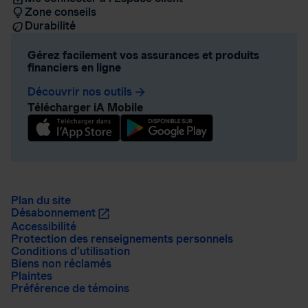
Zone conseils
Durabilité
Gérez facilement vos assurances et produits
financiers en ligne
Découvrir nos outils
arrow_forward
Télécharger iA Mobile
Plan du site
Désabonnement
Accessibilité
Protection des renseignements personnels
Conditions d’utilisation
Biens non réclamés
Plaintes
Préférence de témoins