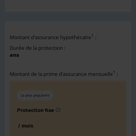
1
Montant d’assurance hypothécaire
:
Durée de la protection :
ans
1
Montant de la prime d’assurance mensuelle
:
La plus populaire
Protection fixe
info
/ mois