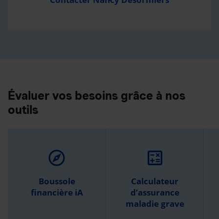
Évaluer vos besoins grâce à nos
outils
explore
calculate
Boussole
Calculateur
financière iA
d’assurance
maladie grave