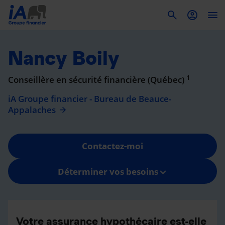
To
Nancy Boily
1
Conseillère en sécurité financière (Québec)
iA Groupe financier - Bureau de Beauce-
Appalaches
Contactez-moi
Déterminer vos besoins
Votre assurance hypothécaire est-elle