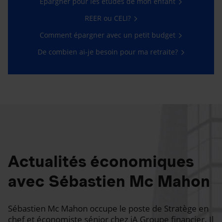
Épargner pour les études de mon enfant
REER ou CELI?
Comment épargner avec un petit budget
De combien ai-je besoin pour ma retraite?
Actualités économiques
avec Sébastien Mc Mahon
Sébastien Mc Mahon occupe le poste de Stratège en
chef et économiste sénior chez iA Groupe financier. Il