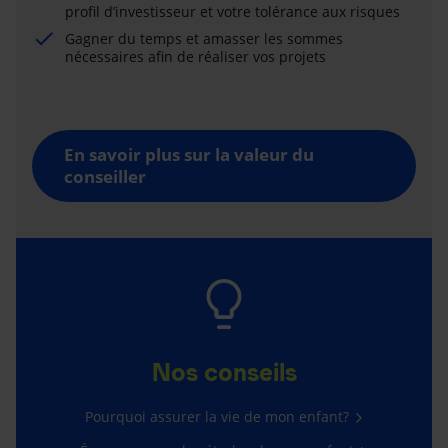
profil d’investisseur et votre tolérance aux risques
Gagner du temps et amasser les sommes
nécessaires afin de réaliser vos projets
En savoir plus sur la valeur du
conseiller
Nos conseils
Pourquoi assurer la vie de mon enfant?