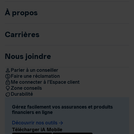
À propos
Carrières
Nous joindre
Parler à un conseiller
Faire une réclamation
Me connecter à l’Espace client
Zone conseils
Durabilité
Gérez facilement vos assurances et produits
financiers en ligne
Découvrir nos outils
arrow_forward
Télécharger iA Mobile