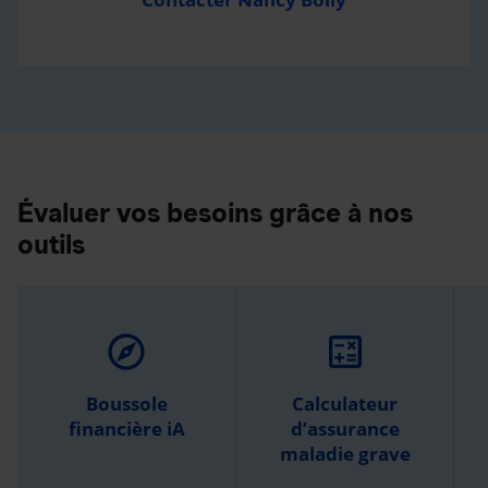
Évaluer vos besoins grâce à nos
outils
explore
calculate
Boussole
Calculateur
financière iA
d’assurance
maladie grave