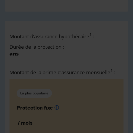
1
Montant d’assurance hypothécaire
:
Durée de la protection :
ans
1
Montant de la prime d’assurance mensuelle
:
La plus populaire
Protection fixe
info
/ mois