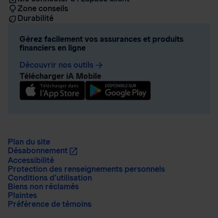
Zone conseils
Durabilité
Gérez facilement vos assurances et produits
financiers en ligne
Découvrir nos outils
arrow_forward
Télécharger iA Mobile
Plan du site
Désabonnement
Accessibilité
Protection des renseignements personnels
Conditions d’utilisation
Biens non réclamés
Plaintes
Préférence de témoins