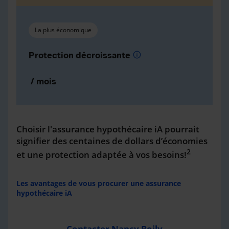
La plus économique
Protection décroissante
info
/ mois
Choisir l'assurance hypothécaire iA pourrait
signifier des centaines de dollars d’économies
2
et une protection adaptée à vos besoins!
Les avantages de vous procurer une assurance
hypothécaire iA
Contacter Nancy Boily