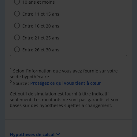
10 ans et moins
Entre 11 et 15 ans
Entre 16 et 20 ans
Entre 21 et 25 ans
Entre 26 et 30 ans
1
Selon l’information que vous avez fournie sur votre
solde hypothécaire
2
Source :
Protégez ce qui vous tient à cœur
Cet outil de simulation est fourni à titre indicatif
seulement. Les montants ne sont pas garantis et sont
basés sur des hypothèses sujettes à changement.
expand_more
Hypothèses de calcul