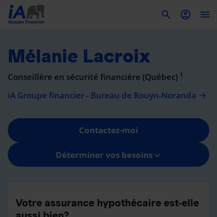
To
Mélanie Lacroix
1
Conseillère en sécurité financière (Québec)
iA Groupe financier - Bureau de Rouyn-Noranda
Contactez-moi
Déterminer vos besoins
Votre assurance hypothécaire est-elle
aussi bien?