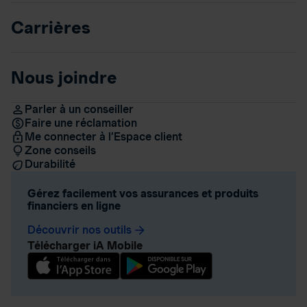
Carrières
Nous joindre
Parler à un conseiller
Faire une réclamation
Me connecter à l’Espace client
Zone conseils
Durabilité
Gérez facilement vos assurances et produits
financiers en ligne
Découvrir nos outils
arrow_forward
Télécharger iA Mobile