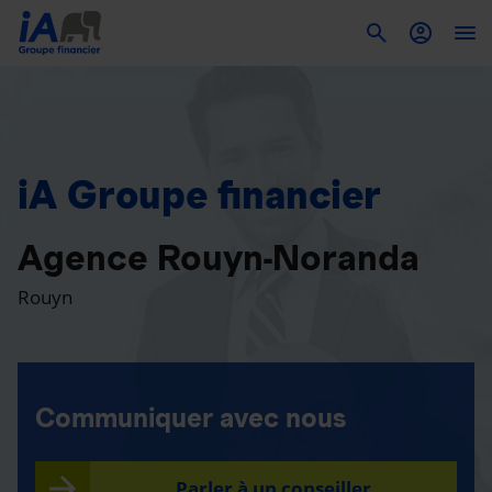
To
iA Groupe financier
Agence Rouyn-Noranda
Rouyn
Communiquer avec nous
Parler à un conseiller