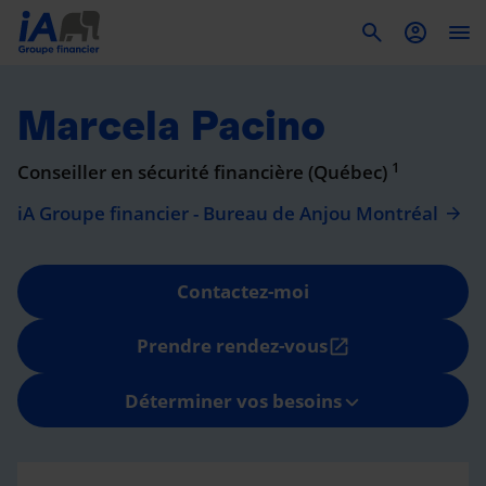
To
Marcela Pacino
1
Conseiller en sécurité financière (Québec)
iA Groupe financier - Bureau de Anjou Montréal
Contactez-moi
Prendre rendez-vous
open_in_new
Déterminer vos besoins