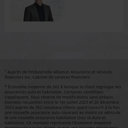
1
Auprès de l'Industrielle Alliance, Assurance et services
financiers inc. Cabinet de services financiers.
* Économie moyenne de 565 $ lorsque le client regroupe ses
assurances auto et habitation. Certaines conditions
s’appliquent. Sous réserve de modifications sans préavis.
Données recueillies entre le 1er juillet 2023 et 20 décembre
2023 auprès de 352 nouveaux clients ayant souscrit à la fois
une nouvelle assurance auto couvrant au moins un véhicule
et une nouvelle assurance habitation chez iA Auto et
habitation. Ce montant représente l’économie moyenne
mentionnée par les clients et non une garantie d’économie.