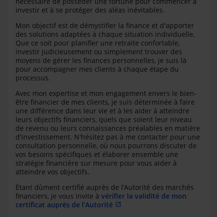
nécessaire de posséder une fortune pour commencer à
investir et à se protéger des aléas inévitables.
Mon objectif est de démystifier la finance et d'apporter
des solutions adaptées à chaque situation individuelle.
Que ce soit pour planifier une retraite confortable,
investir judicieusement ou simplement trouver des
moyens de gérer les finances personnelles, je suis là
pour accompagner mes clients à chaque étape du
processus.
Avec mon expertise et mon engagement envers le bien-
être financier de mes clients, je suis déterminée à faire
une différence dans leur vie et à les aider à atteindre
leurs objectifs financiers, quels que soient leur niveau
de revenu ou leurs connaissances préalables en matière
d'investissement. N'hésitez pas à me contacter pour une
consultation personnelle, où nous pourrons discuter de
vos besoins spécifiques et élaborer ensemble une
stratégie financière sur mesure pour vous aider à
atteindre vos objectifs.
Étant dûment certifié auprès de l’Autorité des marchés
financiers, je vous invite à
vérifier la validité de mon
certificat auprès de l’Autorité