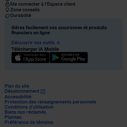
Me connecter à l’Espace client
Zone conseils
Durabilité
Gérez facilement vos assurances et produits
financiers en ligne
Découvrir nos outils
arrow_forward
Télécharger iA Mobile
Plan du site
Désabonnement
Accessibilité
Protection des renseignements personnels
Conditions d’utilisation
Biens non réclamés
Plaintes
Préférence de témoins