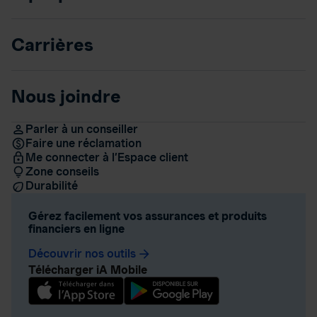
Carrières
Nous joindre
Parler à un conseiller
Faire une réclamation
Me connecter à l’Espace client
Zone conseils
Durabilité
Gérez facilement vos assurances et produits
financiers en ligne
Découvrir nos outils
arrow_forward
Télécharger iA Mobile