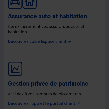
Assurance auto et habitation
Gérez facilement vos assurances auto et
habitation.
Découvrez votre Espace client
arrow_forward
Gestion privée de patrimoine
Accédez à vos comptes de placements.
Découvrez l’app et le portail client
open_in_new