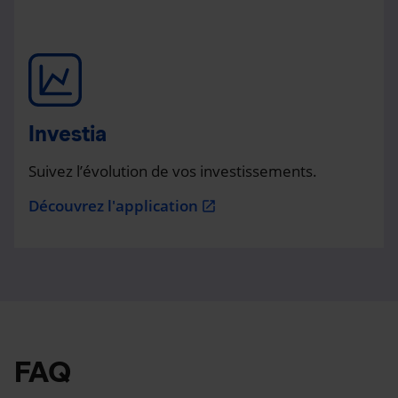
Investia
Suivez l’évolution de vos investissements.
Découvrez l'application
open_in_new
FAQ