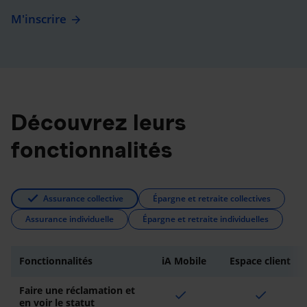
M'inscrire
Découvrez leurs
fonctionnalités
Assurance collective
Épargne et retraite collectives
Assurance individuelle
Épargne et retraite individuelles
Fonctionnalités
iA Mobile
Espace client
Faire une réclamation et
check
check
en voir le statut