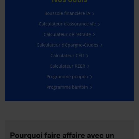
Boussole financière iA
Calculateur d’assurance vie
Calculateur de retraite
Calculateur d’épargne-études
Calculateur CELI
Calculateur REER
Programme poupon
Programme bambin
Pourquoi faire affaire avec un