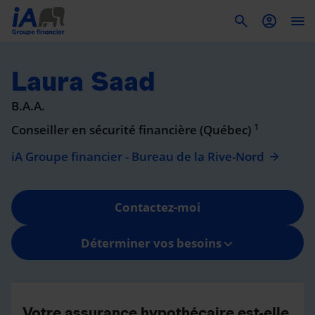
To
Laura Saad
B.A.A.
1
Conseiller en sécurité financière (Québec)
iA Groupe financier - Bureau de la Rive-Nord
Contactez-moi
Déterminer vos besoins
Votre assurance hypothécaire est-elle