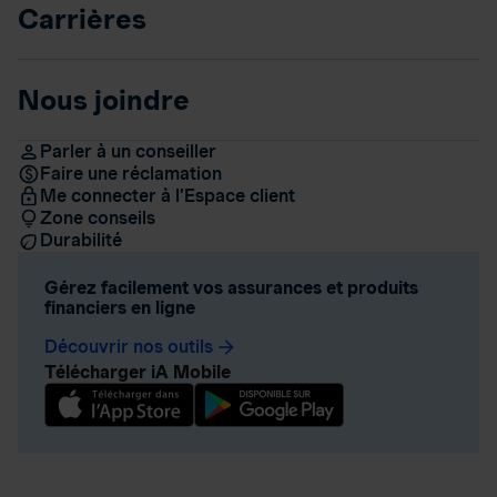
Carrières
Nous joindre
Parler à un conseiller
Faire une réclamation
Me connecter à l’Espace client
Zone conseils
Durabilité
Gérez facilement vos assurances et produits
financiers en ligne
Découvrir nos outils
arrow_forward
Télécharger iA Mobile