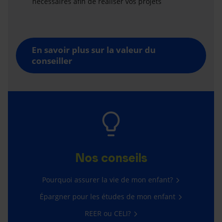
nécessaires afin de réaliser vos projets
En savoir plus sur la valeur du
conseiller
Nos conseils
Pourquoi assurer la vie de mon enfant?
Épargner pour les études de mon enfant
REER ou CELI?