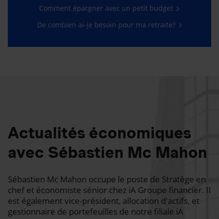
Comment épargner avec un petit budget
De combien ai-je besoin pour ma retraite?
Actualités économiques
avec Sébastien Mc Mahon
Sébastien Mc Mahon occupe le poste de Stratège en
chef et économiste sénior chez iA Groupe financier. Il
est également vice-président, allocation d'actifs, et
gestionnaire de portefeuilles de notre filiale iA