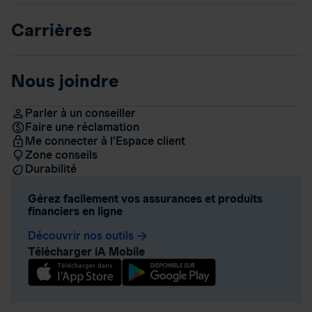
Carrières
Nous joindre
Parler à un conseiller
Faire une réclamation
Me connecter à l’Espace client
Zone conseils
Durabilité
Gérez facilement vos assurances et produits
financiers en ligne
Découvrir nos outils
arrow_forward
Télécharger iA Mobile