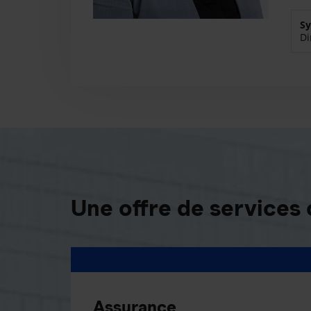
Sy
Di
Une offre de services
Assurance