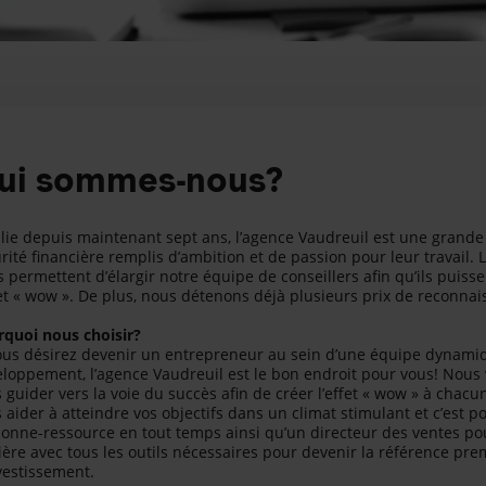
ui sommes-nous?
lie depuis maintenant sept ans, l’agence Vaudreuil est une grande 
rité financière remplis d’ambition et de passion pour leur travail
 permettent d’élargir notre équipe de conseillers afin qu’ils puiss
fet « wow ». De plus, nous détenons déjà plusieurs prix de reconnai
quoi nous choisir?
ous désirez devenir un entrepreneur au sein d’une équipe dynamiq
loppement, l’agence Vaudreuil est le bon endroit pour vous! Nous
 guider vers la voie du succès afin de créer l’effet « wow » à chacu
 aider à atteindre vos objectifs dans un climat stimulant et c’est 
onne-ressource en tout temps ainsi qu’un directeur des ventes pou
ière avec tous les outils nécessaires pour devenir la référence pr
vestissement.