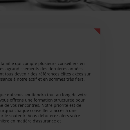
famille qui compte plusieurs conseillers en
. Les agrandissements des dernières années
ent tous devenir des références élites axées sur
ssance à notre actif et en sommes très fiers.
ue qui vous soutiendra tout au long de votre
 vous offrons une formation structurée pour
ne de vos rencontres. Notre priorité est de
pourquoi chaque conseiller a accès à une
r le soutenir. Vous débuterez alors votre
emière en matière d’assurance et