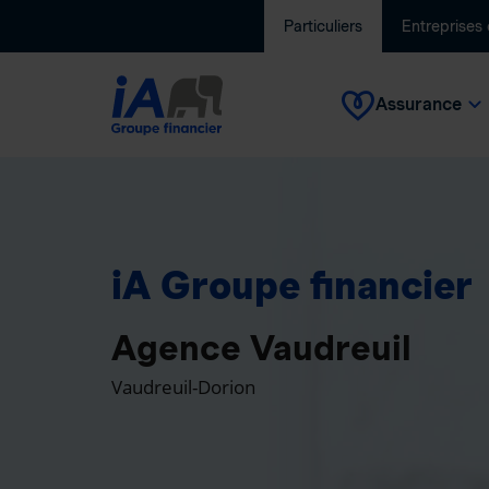
Particuliers
Entreprises
Assurance
iA Groupe financier
Agence Vaudreuil
Vaudreuil-Dorion