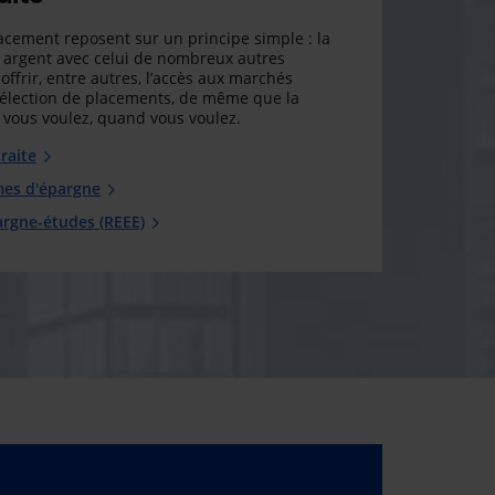
cement reposent sur un principe simple : la
argent avec celui de nombreux autres
offrir, entre autres, l’accès aux marchés
sélection de placements, de même que la
ue vous voulez, quand vous voulez.
raite
mes d'épargne
argne-études (REEE)