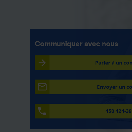
Communiquer avec nous
Parler à un con
Envoyer un co
450 424-3