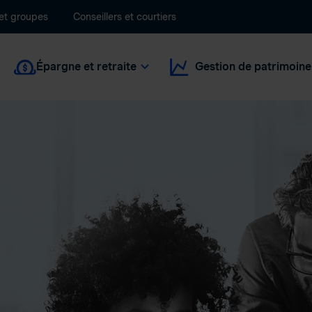
 et groupes
Conseillers et courtiers
Épargne et retraite
Gestion de patrimoine