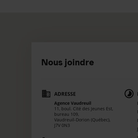
Nous joindre
ADRESSE
Agence Vaudreuil
11, boul. Cité des Jeunes Est,
bureau 109,
Vaudreuil-Dorion (Québec),
J7V 0N3