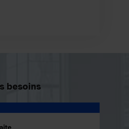
s besoins
aite