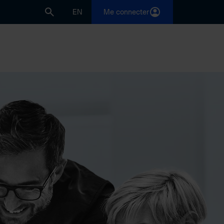
EN
Me connecter