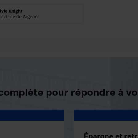
lvie Knight
rectrice de l'agence
 complète pour répondre à vo
Épargne et retr