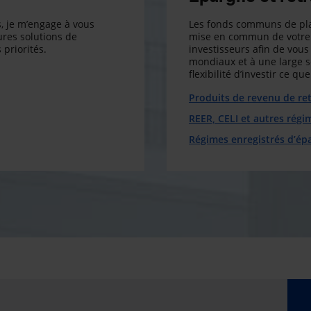
, je m’engage à vous
Les fonds communs de pla
res solutions de
mise en commun de votre 
 priorités.
investisseurs afin de vous 
mondiaux et à une large 
flexibilité d’investir ce q
Produits de revenu de ret
REER, CELI et autres régi
Régimes enregistrés d’ép