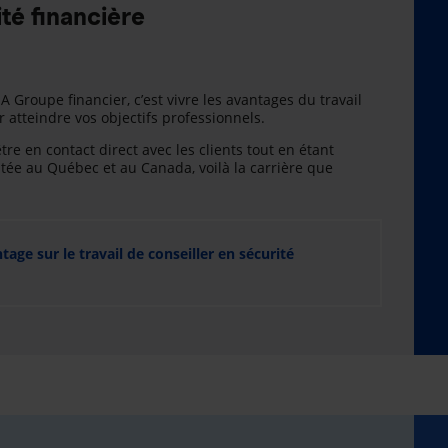
té financière
A Groupe financier, c’est vivre les avantages du travail
atteindre vos objectifs professionnels.
être en contact direct avec les clients tout en étant
e au Québec et au Canada, voilà la carrière que
ge sur le travail de conseiller en sécurité