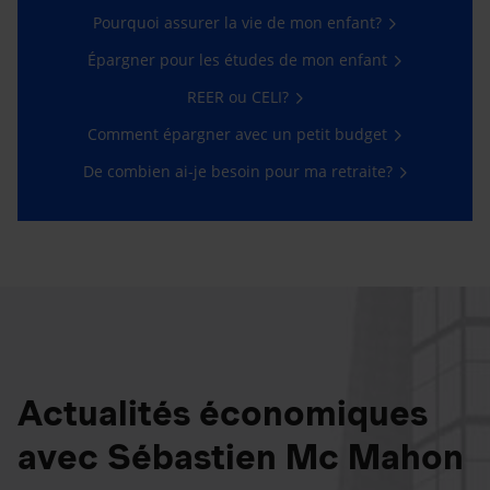
Pourquoi assurer la vie de mon enfant?
Épargner pour les études de mon enfant
REER ou CELI?
Comment épargner avec un petit budget
De combien ai-je besoin pour ma retraite?
Actualités économiques
avec Sébastien Mc Mahon