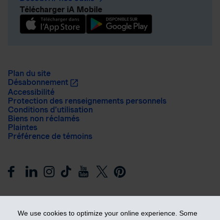
Télécharger iA Mobile
Plan du site
Désabonnement
Accessibilité
Protection des renseignements personnels
Conditions d’utilisation
Biens non réclamés
Plaintes
Préférence de témoins
We use cookies to optimize your online experience. Some