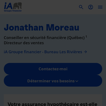
To
Jonathan Moreau
1
Conseiller en sécurité financière (Québec)
Directeur des ventes
iA Groupe financier - Bureau Les Rivières
Contactez-moi
Déterminer vos besoins
Votre assurance hypothécaire est-elle