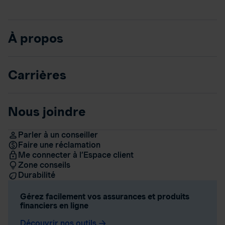
À propos
Carrières
Nous joindre
Parler à un conseiller
Faire une réclamation
Me connecter à l’Espace client
Zone conseils
Durabilité
Gérez facilement vos assurances et produits
financiers en ligne
Découvrir nos outils
arrow_forward