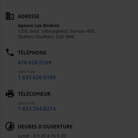
ADRESSE
Agence Les Rivières
1255, boul. Lebourgneuf, bureau 400,
Québec (Québec),
G2K 0M6
TÉLÉPHONE
418 626-5169
Sans frais
1 833 626-5169
TÉLÉCOPIEUR
Sans frais
1 833 204-8274
HEURES D'OUVERTURE
Lundi : 8 h 30 à 16 h 30