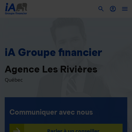
To
iA Groupe financier
Agence Les Rivières
Québec
Communiquer avec nous
Parler à un conseiller