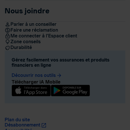
Nous joindre
Parler à un conseiller
Faire une réclamation
Me connecter à l’Espace client
Zone conseils
Durabilité
Gérez facilement vos assurances et produits
financiers en ligne
Découvrir nos outils
arrow_forward
Télécharger iA Mobile
Plan du site
Désabonnement