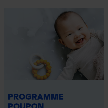
PROGRAMME
POUPON