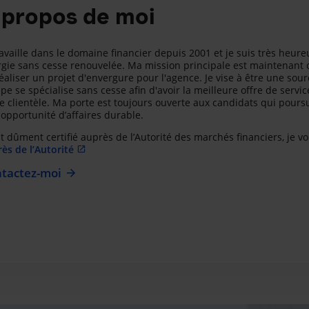
 propos de moi
ravaille dans le domaine financier depuis 2001 et je suis très heure
gie sans cesse renouvelée. Ma mission principale est maintenant 
éaliser un projet d'envergure pour l'agence. Je vise à être une so
pe se spécialise sans cesse afin d'avoir la meilleure offre de ser
e clientèle. Ma porte est toujours ouverte aux candidats qui poursu
opportunité d’affaires durable.
t dûment certifié auprès de l’Autorité des marchés financiers, je vo
ès de l’Autorité
tactez-moi