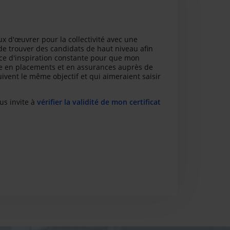
ux d'œuvrer pour la collectivité avec une
de trouver des candidats de haut niveau afin
urce d'inspiration constante pour que mon
vice en placements et en assurances auprès de
ivent le même objectif et qui aimeraient saisir
us invite à
vérifier la validité de mon certificat