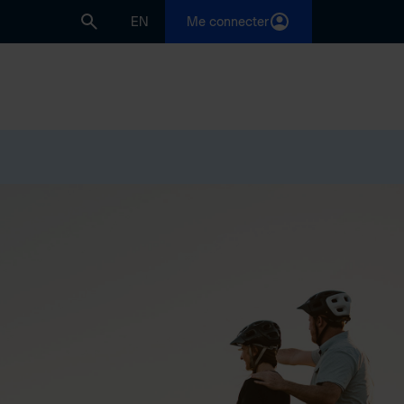
EN
Me connecter