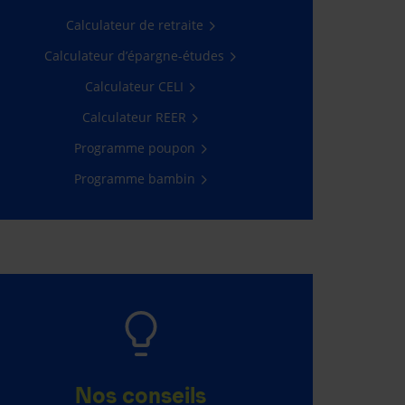
joli cadeau!
Calculateur de retraite
En savoir plus
Calculateur d’épargne-études
Calculateur CELI
Calculateur REER
Programme poupon
Programme bambin
Nos conseils