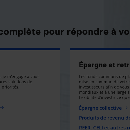
 complète pour répondre à vo
Épargne et retr
, je m’engage à vous
Les fonds communs de pla
res solutions de
mise en commun de votre 
 priorités.
investisseurs afin de vous 
mondiaux et à une large 
flexibilité d’investir ce q
Épargne collective
Produits de revenu de
REER, CELI et autres 