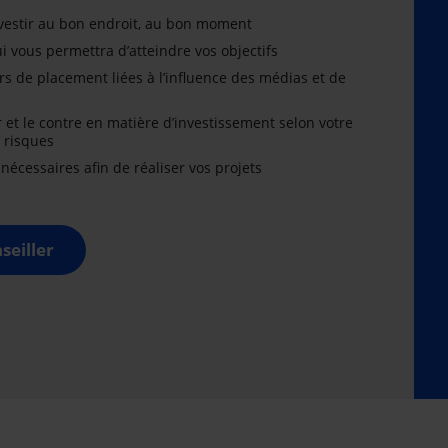
nvestir au bon endroit, au bon moment
i vous permettra d’atteindre vos objectifs
rs de placement liées à l’influence des médias et de
r et le contre en matière d’investissement selon votre
x risques
cessaires afin de réaliser vos projets
seiller