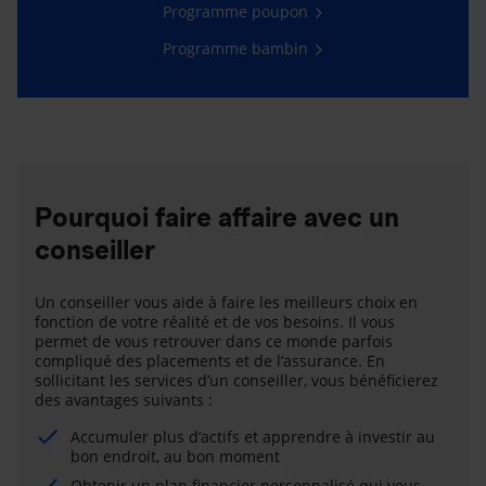
Programme poupon
Programme bambin
Pourquoi faire affaire avec un
conseiller
Un conseiller vous aide à faire les meilleurs choix en
fonction de votre réalité et de vos besoins. Il vous
permet de vous retrouver dans ce monde parfois
compliqué des placements et de l’assurance. En
sollicitant les services d’un conseiller, vous bénéficierez
des avantages suivants :
Accumuler plus d’actifs et apprendre à investir au
bon endroit, au bon moment
Obtenir un plan financier personnalisé qui vous