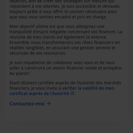
objectifs, afin de créer des stratégies sur mesure qui
répondent à vos attentes. Je suis accessible et dévouée,
toujours prête à vous offrir le soutien nécessaire pour
que vous vous sentiez encadré et pris en charge.
Mon objectif ultime est que vous atteigniez une
tranquillité d'esprit inégalée concernant vos finances. La
réussite de mes clients est également la mienne.
Ensemble, nous transformerons vos rêves financiers en
réalités tangibles, en assurant une gestion sereine et
sécurisée de vos ressources.
Je suis impatiente de collaborer avec vous et de vous
aider à construire un avenir financier solide et prospère.
Au plaisir!
Étant dûment certifiée auprès de l’Autorité des marchés
financiers, je vous invite à
vérifier la validité de mon
certificat auprès de l’Autorité
Contactez-moi