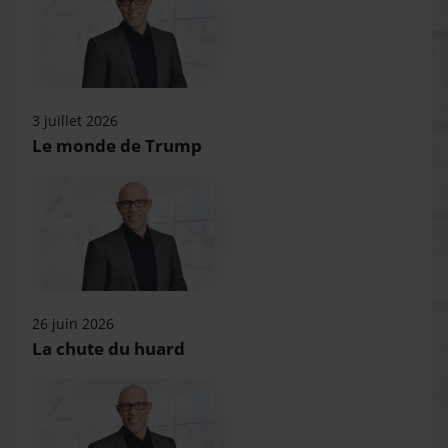
3 juillet 2026
Le monde de Trump
26 juin 2026
La chute du huard