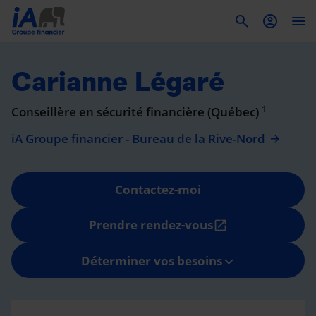
To
Carianne Légaré
1
Conseillère en sécurité financière (Québec)
iA Groupe financier - Bureau de la Rive-Nord
Contactez-moi
Prendre rendez-vous
open_in_new
Déterminer vos besoins