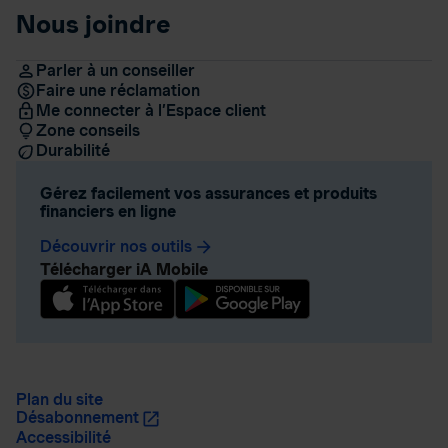
Nous joindre
Parler à un conseiller
Faire une réclamation
Me connecter à l’Espace client
Zone conseils
Durabilité
Gérez facilement vos assurances et produits
financiers en ligne
Découvrir nos outils
arrow_forward
Télécharger iA Mobile
Plan du site
Désabonnement
Accessibilité