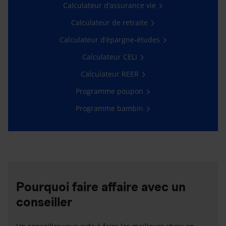
Calculateur d’assurance vie
Calculateur de retraite
Calculateur d’épargne-études
Calculateur CELI
Calculateur REER
Programme poupon
Programme bambin
Pourquoi faire affaire avec un
conseiller