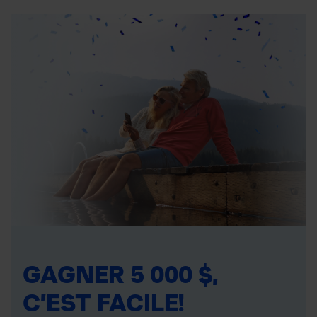
GAGNER 5 000 $,
C’EST FACILE!