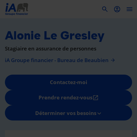
To
Alonie Le Gresley
Stagiaire en assurance de personnes
iA Groupe financier - Bureau de Beaubien
Contactez-moi
Prendre rendez-vous
open_in_new
Déterminer vos besoins