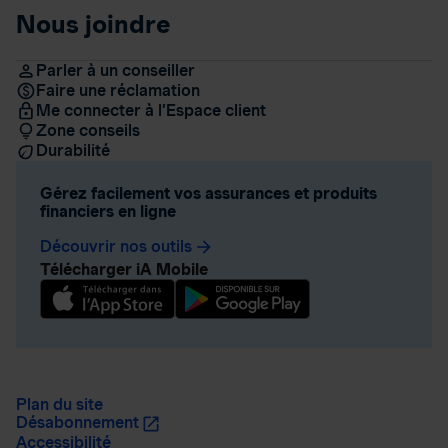
Nous joindre
Parler à un conseiller
Faire une réclamation
Me connecter à l’Espace client
Zone conseils
Durabilité
Gérez facilement vos assurances et produits
financiers en ligne
Découvrir nos outils
arrow_forward
Télécharger iA Mobile
Plan du site
Désabonnement
Accessibilité