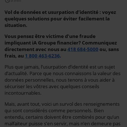
schedule
3 min
Vol de données et usurpation d’identité : voyez
quelques solutions pour éviter facilement la
situation.
Vous pensez être victime d’une fraude
impliquant iA Groupe financier? Communiquez
directement avec nous au
418 684-5000
ou, sans
frais, au
1 800 463-6236
.
Plus que jamais, l’usurpation d’identité est un sujet
d’actualité. Parce que nous connaissons la valeur des
données personnelles, nous tenons à vous aider à
sécuriser les vôtres avec quelques conseils
incontournables.
Mais, avant tout, voici un survol des renseignements
qui sont considérés comme personnels. Bien
entendu, certains doivent être combinés pour qu’un
malfaiteur puisse s’en servir, mais n’en demeure pas