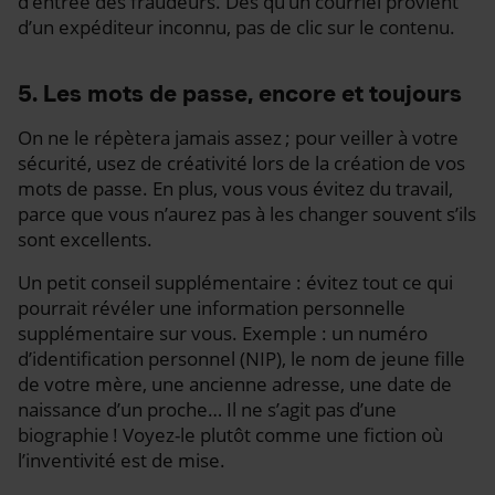
d’entrée des fraudeurs. Dès qu’un courriel provient
d’un expéditeur inconnu, pas de clic sur le contenu.
5. Les mots de passe, encore et toujours
On ne le répètera jamais assez ; pour veiller à votre
sécurité, usez de créativité lors de la création de vos
mots de passe. En plus, vous vous évitez du travail,
parce que vous n’aurez pas à les changer souvent s’ils
sont excellents.
Un petit conseil supplémentaire : évitez tout ce qui
pourrait révéler une information personnelle
supplémentaire sur vous. Exemple : un numéro
d’identification personnel (NIP), le nom de jeune fille
de votre mère, une ancienne adresse, une date de
naissance d’un proche… Il ne s’agit pas d’une
biographie ! Voyez-le plutôt comme une fiction où
l’inventivité est de mise.