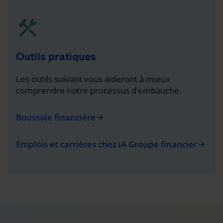
Outils pratiques
Les outils suivant vous aideront à mieux
comprendre notre processus d’embauche.
Boussole financière
arrow_forward
Emplois et carrières chez iA Groupe financier
arrow_forward