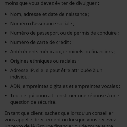
moins que vous devez éviter de divulguer :
Nom, adresse et date de naissance ;
Numéro d’assurance sociale ;
Numéro de passeport ou de permis de conduire ;
Numéro de carte de crédit ;
Antécédents médicaux, criminels ou financiers ;
Origines ethniques ou raciales ;
Adresse IP, si elle peut être attribuée à un
individu ;
ADN, empreintes digitales et empreintes vocales ;
Tout ce qui pourrait constituer une réponse à une
question de sécurité.
En tant que client, sachez que lorsqu’un conseiller
vous appelle directement ou lorsque vous recevez
un texto de iA Groupe financier ou de toute autre