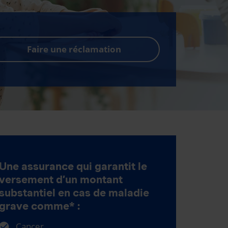
Faire une réclamation
Une assurance qui garantit le
versement d’un montant
substantiel en cas de maladie
grave comme* :
Cancer