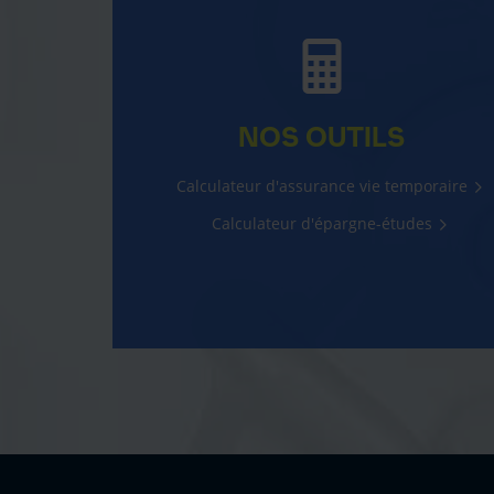
NOS OUTILS
Calculateur d'assurance vie temporaire
Calculateur d'épargne-études