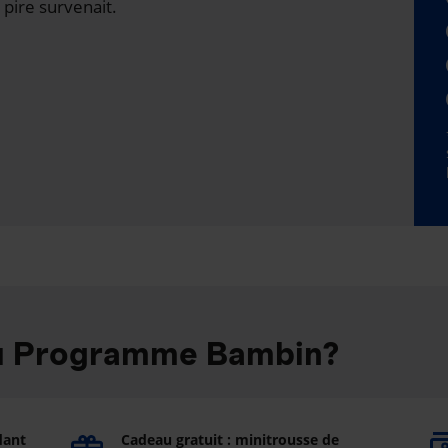
 pire survenait.
au Programme Bambin?
dant
Cadeau gratuit : minitrousse de