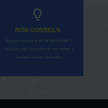
NOS CONSEILS
Pourquoi assurer la vie de mon enfant?
Épargner pour les études de mon enfant
Pourquoi assurer son bébé