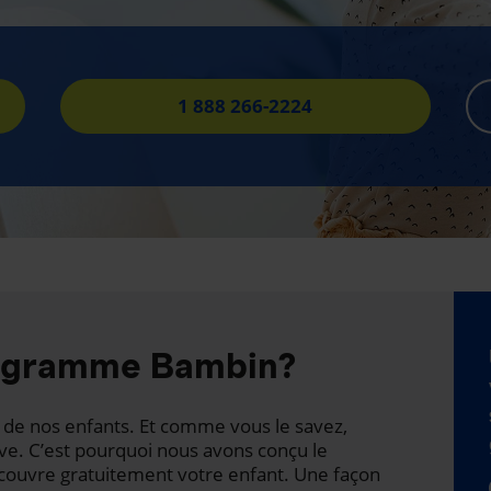
1 888 266-2224
rogramme Bambin?
té de nos enfants. Et comme vous le savez,
ave. C’est pourquoi nous avons conçu le
ouvre gratuitement votre enfant. Une façon