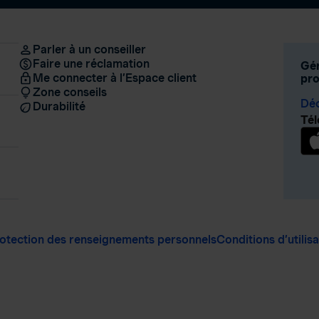
Parler à un conseiller
Faire une réclamation
Gér
Me connecter à l’Espace client
pro
Zone conseils
Déc
Durabilité
Tél
otection des renseignements personnels
Conditions d’utilis