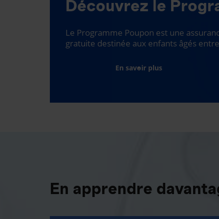
Découvrez le Prog
Le Programme Poupon est une assurance
gratuite destinée aux enfants âgés entre
En savoir plus
En apprendre davantag