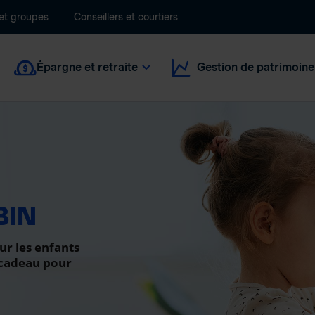
 et groupes
Conseillers et courtiers
Épargne et retraite
Gestion de patrimoine
BIN
ur les enfants
 cadeau pour