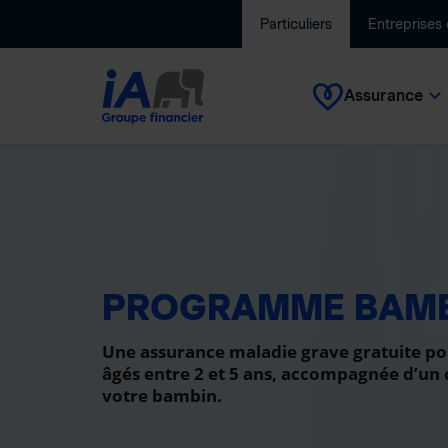
Particuliers
Entreprises
Assurance
PROGRAMME BAM
Une assurance maladie grave gratuite po
âgés entre 2 et 5 ans, accompagnée d’un
votre bambin.