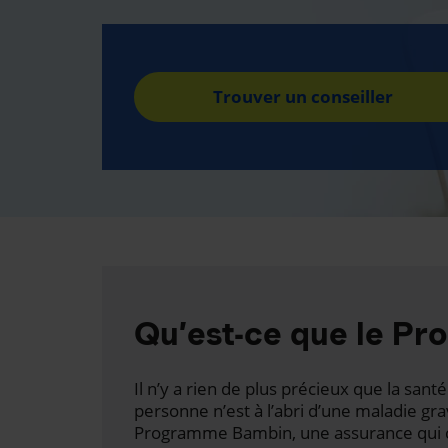
Trouver un conseiller
Qu’est-ce que le P
Il n’y a rien de plus précieux que la san
personne n’est à l’abri d’une maladie gr
Programme Bambin, une assurance qui c