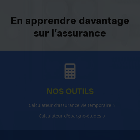
En apprendre davantage
sur l’assurance
NOS OUTILS
Calculateur d'assurance vie temporaire
Calculateur d'épargne-études