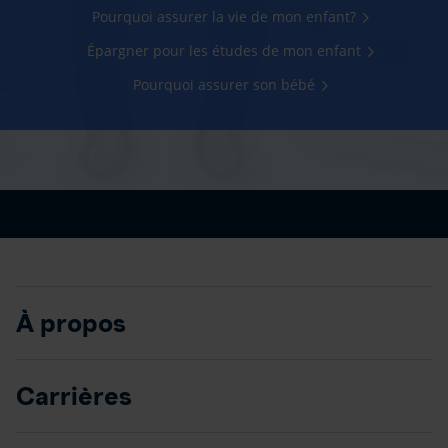
Pourquoi assurer la vie de mon enfant?
Épargner pour les études de mon enfant
Pourquoi assurer son bébé
À propos
Carrières