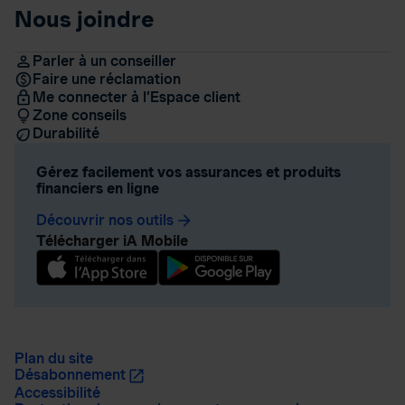
Nous joindre
Parler à un conseiller
Faire une réclamation
Me connecter à l’Espace client
Zone conseils
Durabilité
Gérez facilement vos assurances et produits
financiers en ligne
Découvrir nos outils
arrow_forward
Télécharger iA Mobile
Plan du site
Désabonnement
Accessibilité