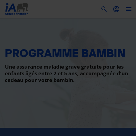
To
PROGRAMME BAMBIN
Une assurance maladie grave gratuite pour les
enfants âgés entre 2 et 5 ans, accompagnée d’un
cadeau pour votre bambin.