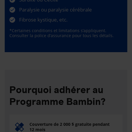
Paralysie ou paralysie cérébrale
Fibrose kystique, etc.
*Certaines conditions et limitations s’appliquent.
Consulter la police d’assurance pour tous les détails.
Pourquoi adhérer au
Programme Bambin?
Couverture de 2 000 $ gratuite pendant
12 mois