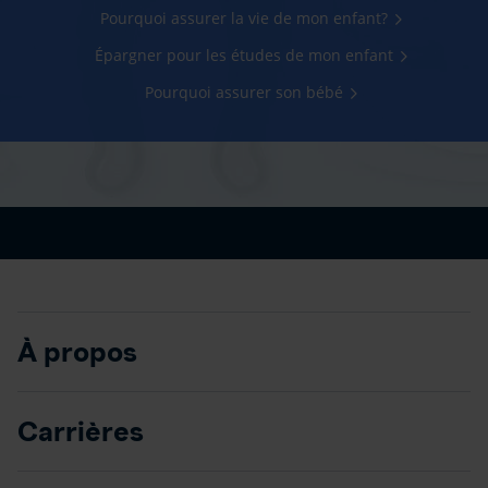
Pourquoi assurer la vie de mon enfant?
Épargner pour les études de mon enfant
Pourquoi assurer son bébé
À propos
Carrières