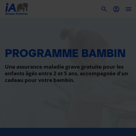
To
PROGRAMME BAMBIN
Une assurance maladie grave gratuite pour les
enfants âgés entre 2 et 5 ans, accompagnée d’un
cadeau pour votre bambin.