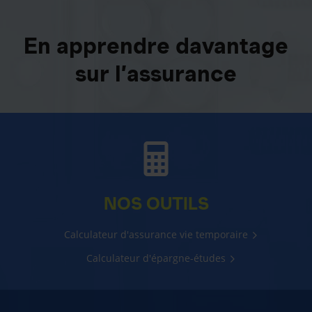
En apprendre davantage
sur l’assurance
NOS OUTILS
Calculateur d'assurance vie temporaire
Calculateur d'épargne-études