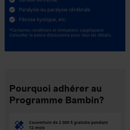
Paralysie ou paralysie cérébrale
Fibrose kystique, etc.
*Certaines conditions et limitations s’appliquent.
Consulter la police d’assurance pour tous les détails.
Pourquoi adhérer au
Programme Bambin?
Couverture de 2 000 $ gratuite pendant
12 mois