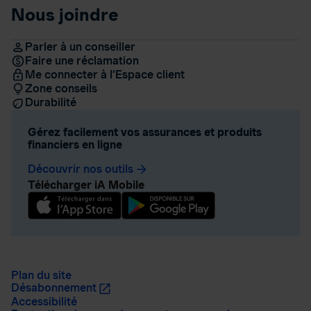
Nous joindre
Parler à un conseiller
Faire une réclamation
Me connecter à l’Espace client
Zone conseils
Durabilité
Gérez facilement vos assurances et produits
financiers en ligne
Découvrir nos outils
arrow_forward
Télécharger iA Mobile
Plan du site
Désabonnement
Accessibilité