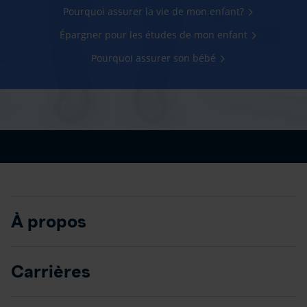
Pourquoi assurer la vie de mon enfant?
Épargner pour les études de mon enfant
Pourquoi assurer son bébé
À propos
Carrières