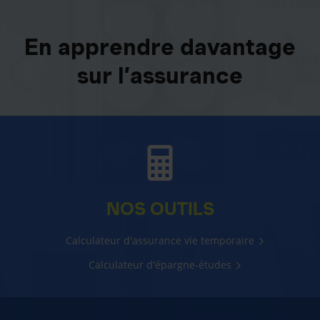
En apprendre davantage
sur l’assurance
NOS OUTILS
Calculateur d'assurance vie temporaire
Calculateur d'épargne-études