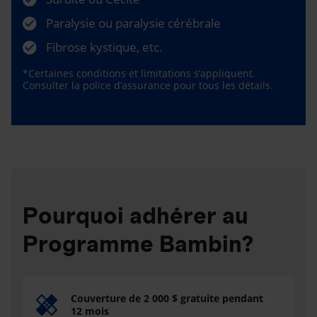
Paralysie ou paralysie cérébrale
Fibrose kystique, etc.
*Certaines conditions et limitations s’appliquent.
Consulter la police d’assurance pour tous les détails.
Pourquoi adhérer au
Programme Bambin?
Couverture de 2 000 $ gratuite pendant
12 mois