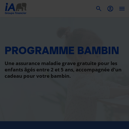
To
PROGRAMME BAMBIN
Une assurance maladie grave gratuite pour les
enfants âgés entre 2 et 5 ans, accompagnée d’un
cadeau pour votre bambin.