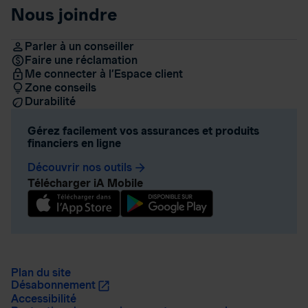
Nous joindre
Parler à un conseiller
Faire une réclamation
Me connecter à l’Espace client
Zone conseils
Durabilité
Gérez facilement vos assurances et produits
financiers en ligne
Découvrir nos outils
arrow_forward
Télécharger iA Mobile
Plan du site
Désabonnement
Accessibilité