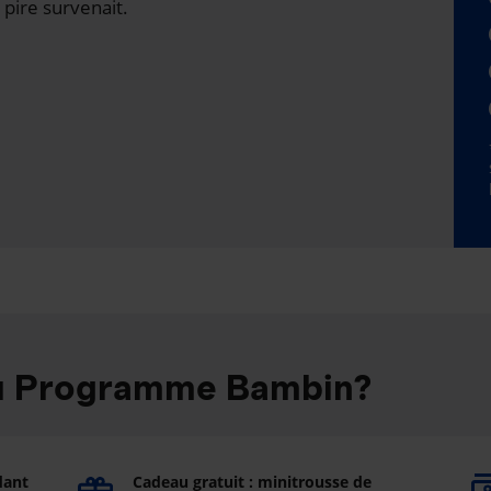
 pire survenait.
au Programme Bambin?
dant
Cadeau gratuit : minitrousse de