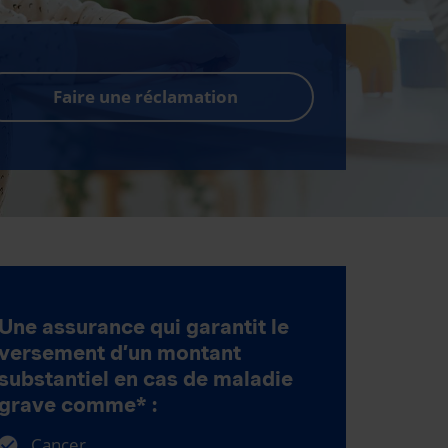
Faire une réclamation
Une assurance qui garantit le
versement d’un montant
substantiel en cas de maladie
grave comme* :
Cancer