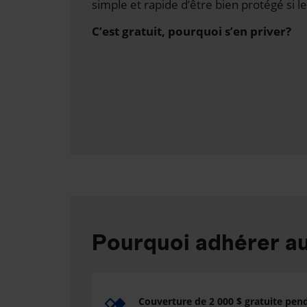
simple et rapide d’être bien protégé si le
C’est gratuit, pourquoi s’en priver?
Pourquoi adhérer 
Couverture de 2 000 $ gratuite pen