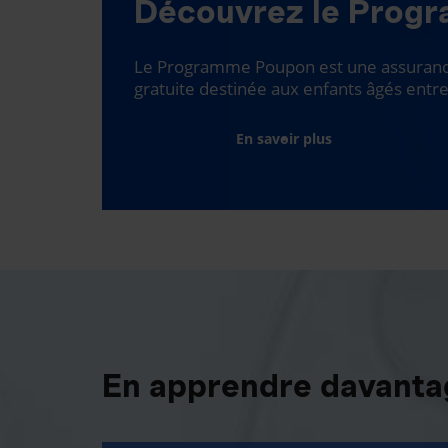
Découvrez le Prog
Le Programme Poupon est une assurance
gratuite destinée aux enfants âgés entre
En savoir plus
En apprendre davantag