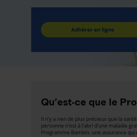
Adhérer en ligne
Qu’est-ce que le P
Il n’y a rien de plus précieux que la san
personne n’est à l’abri d’une maladie gr
Programme Bambin, une assurance qui c