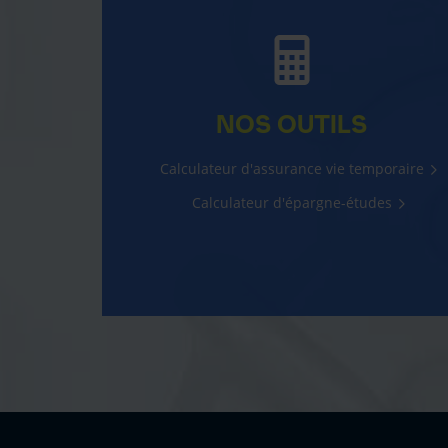
NOS OUTILS
Calculateur d'assurance vie temporaire
Calculateur d'épargne-études