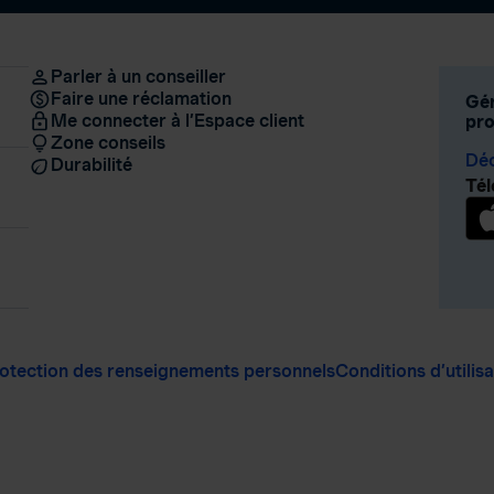
Parler à un conseiller
Faire une réclamation
Gér
Me connecter à l’Espace client
pro
Zone conseils
Déc
Durabilité
Tél
otection des renseignements personnels
Conditions d’utilis