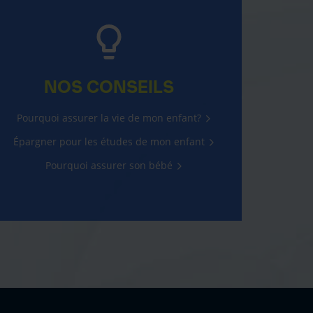
NOS CONSEILS
Pourquoi assurer la vie de mon enfant?
Épargner pour les études de mon enfant
Pourquoi assurer son bébé