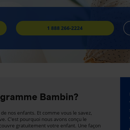
1 888 266-2224
rogramme Bambin?
té de nos enfants. Et comme vous le savez,
ave. C’est pourquoi nous avons conçu le
ouvre gratuitement votre enfant. Une façon