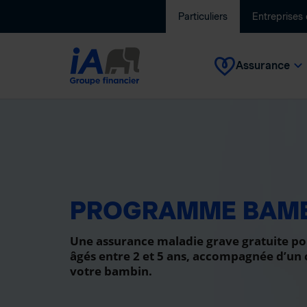
Particuliers
Entreprises
Assurance
PROGRAMME BAM
Une assurance maladie grave gratuite po
âgés entre 2 et 5 ans, accompagnée d’un
votre bambin.