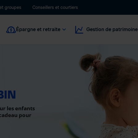
 et groupes
Conseillers et courtiers
Épargne et retraite
Gestion de patrimoine
BIN
ur les enfants
 cadeau pour