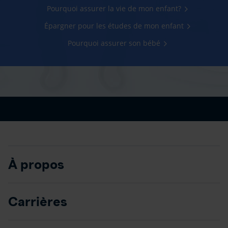
Pourquoi assurer la vie de mon enfant?
Épargner pour les études de mon enfant
Pourquoi assurer son bébé
À propos
Carrières