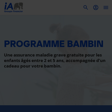
To
PROGRAMME BAMBIN
Une assurance maladie grave gratuite pour les
enfants âgés entre 2 et 5 ans, accompagnée d’un
cadeau pour votre bambin.