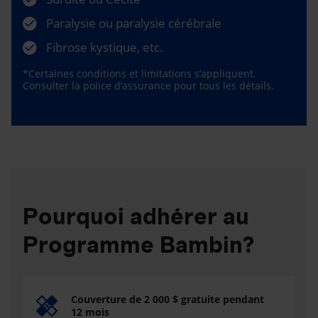
Paralysie ou paralysie cérébrale
Fibrose kystique, etc.
*Certaines conditions et limitations s’appliquent.
Consulter la police d’assurance pour tous les détails.
Pourquoi adhérer au
Programme Bambin?
Couverture de 2 000 $ gratuite pendant
12 mois