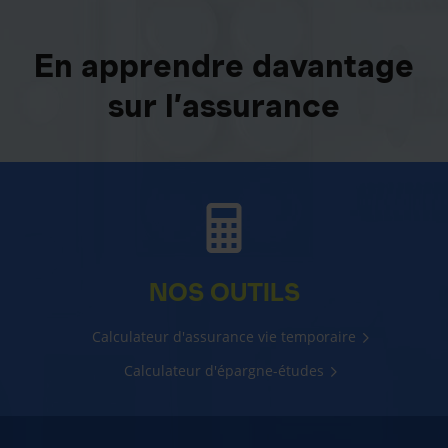
En apprendre davantage
sur l’assurance
NOS OUTILS
Calculateur d'assurance vie temporaire
Calculateur d'épargne-études