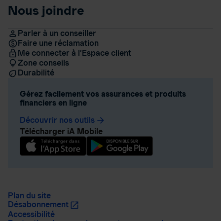
Nous joindre
Parler à un conseiller
Faire une réclamation
Me connecter à l’Espace client
Zone conseils
Durabilité
Gérez facilement vos assurances et produits
financiers en ligne
Découvrir nos outils
arrow_forward
Télécharger iA Mobile
Plan du site
Désabonnement
Accessibilité