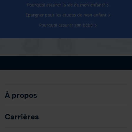
Pourquoi assurer la vie de mon enfant?
Épargner pour les études de mon enfant
Pourquoi assurer son bébé
À propos
Carrières