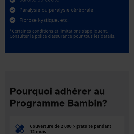
Paralysie ou paralysie cérébrale
Fibrose kystique, etc.
*Certaines conditions et limitations s’appliquent.
Consulter la police d’assurance pour tous les détails.
Pourquoi adhérer au
Programme Bambin?
Couverture de 2 000 $ gratuite pendant
12 mois