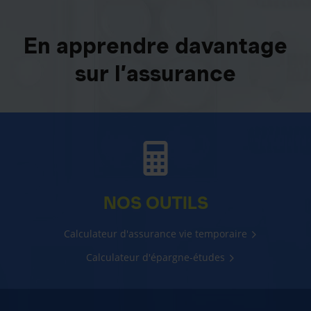
En apprendre davantage
sur l’assurance
NOS OUTILS
Calculateur d'assurance vie temporaire
Calculateur d'épargne-études