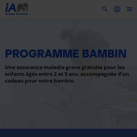
To
PROGRAMME BAMBIN
Une assurance maladie grave gratuite pour les
enfants âgés entre 2 et 5 ans, accompagnée d’un
cadeau pour votre bambin.