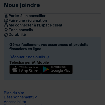
Nous joindre
Parler à un conseiller
Faire une réclamation
Me connecter à l’Espace client
Zone conseils
Durabilité
Gérez facilement vos assurances et produits
financiers en ligne
Découvrir nos outils
arrow_forward
Télécharger iA Mobile
Plan du site
Désabonnement
Accessibilité