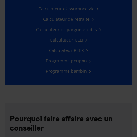
Calculateur d’assurance vie
Calculateur de retraite
Calculateur d’épargne-études
Calculateur CELI
Calculateur REER
Programme poupon
Programme bambin
Pourquoi faire affaire avec un
conseiller