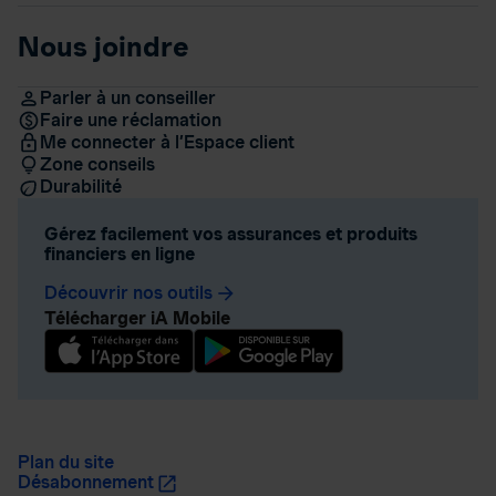
Nous joindre
Parler à un conseiller
Faire une réclamation
Me connecter à l’Espace client
Zone conseils
Durabilité
Gérez facilement vos assurances et produits
financiers en ligne
Découvrir nos outils
arrow_forward
Télécharger iA Mobile
Plan du site
Désabonnement