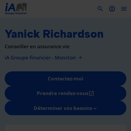
To
Yanick Richardson
Conseiller en assurance vie
iA Groupe financier - Moncton
Contactez-moi
Prendre rendez-vous
open_in_new
Déterminer vos besoins