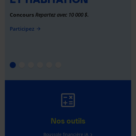
Concours
Repartez avec 10 000 $
.
Participez
Nos outils
Boussole financière iA