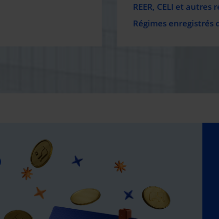
REER, CELI et autres 
Régimes enregistrés 
O