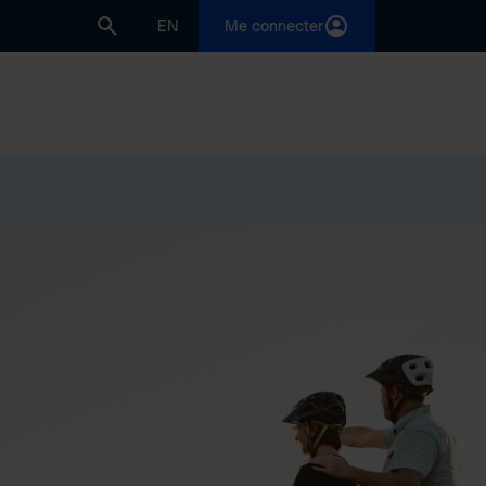
EN
Me connecter