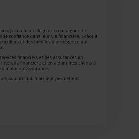
ons, j’ai eu le privilège d’accompagner de
nde confiance dans leur vie financière. Grâce à
rticuliers et des familles à protéger ce qui
r.
services financiers et des assurances en
littératie financière et en aidant mes clients à
 en matière d’assurance.
ients aujourd’hui, mais leur permettent