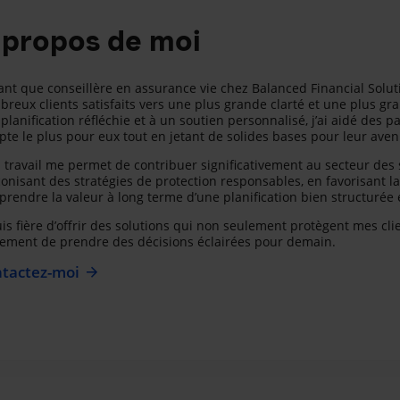
 propos de moi
ant que conseillère en assurance vie chez Balanced Financial Soluti
reux clients satisfaits vers une plus grande clarté et une plus gra
planification réfléchie et à un soutien personnalisé, j’ai aidé des pa
te le plus pour eux tout en jetant de solides bases pour leur aveni
travail me permet de contribuer significativement au secteur des 
onisant des stratégies de protection responsables, en favorisant la 
rendre la valeur à long terme d’une planification bien structurée
uis fière d’offrir des solutions qui non seulement protègent mes cl
ement de prendre des décisions éclairées pour demain.
tactez-moi