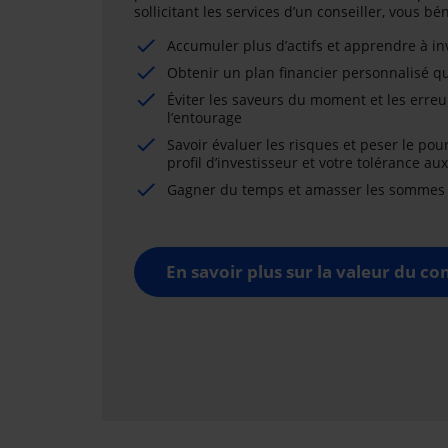
sollicitant les services d’un conseiller, vous b
Accumuler plus d’actifs et apprendre à i
Obtenir un plan financier personnalisé qu
Éviter les saveurs du moment et les erreu
l’entourage
Savoir évaluer les risques et peser le pou
profil d’investisseur et votre tolérance au
Gagner du temps et amasser les sommes né
En savoir plus sur la valeur du con