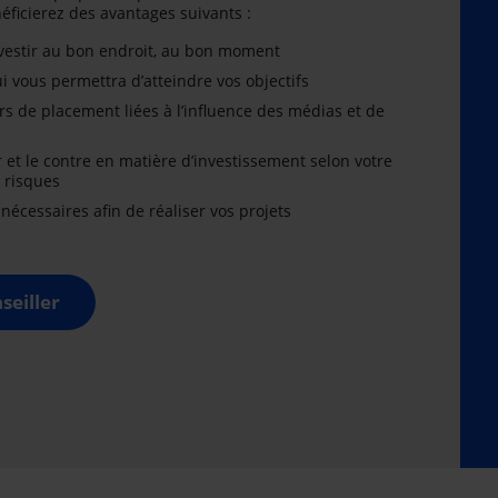
énéficierez des avantages suivants :
nvestir au bon endroit, au bon moment
i vous permettra d’atteindre vos objectifs
rs de placement liées à l’influence des médias et de
r et le contre en matière d’investissement selon votre
x risques
cessaires afin de réaliser vos projets
seiller