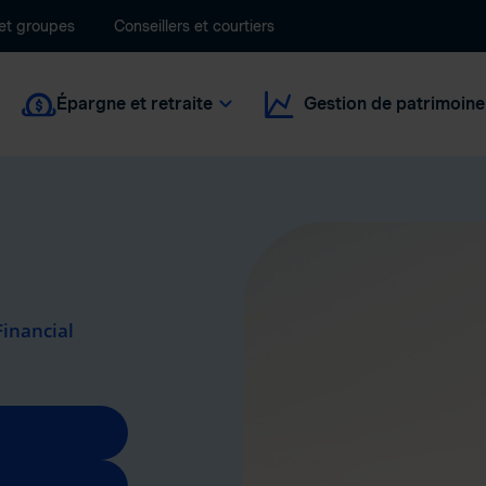
 et groupes
Conseillers et courtiers
Épargne et retraite
Gestion de patrimoine
Financial