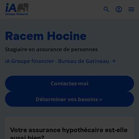
To
Racem Hocine
Stagiaire en assurance de personnes
iA Groupe financier - Bureau de Gatineau
Contactez-moi
Déterminer vos besoins
Votre assurance hypothécaire est-elle
aussi bien?