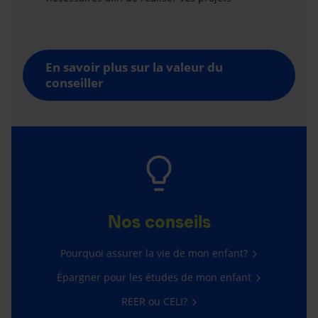
En savoir plus sur la valeur du
conseiller
Nos conseils
Pourquoi assurer la vie de mon enfant?
Épargner pour les études de mon enfant
REER ou CELI?