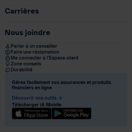
Carrières
Nous joindre
Parler à un conseiller
Faire une réclamation
Me connecter à l’Espace client
Zone conseils
Durabilité
Gérez facilement vos assurances et produits
financiers en ligne
Découvrir nos outils
arrow_forward
Télécharger iA Mobile