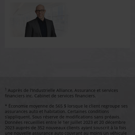
1
Auprès de l'Industrielle Alliance, Assurance et services
financiers inc. Cabinet de services financiers.
* Économie moyenne de 565 $ lorsque le client regroupe ses
assurances auto et habitation. Certaines conditions
s’appliquent. Sous réserve de modifications sans préavis.
Données recueillies entre le 1er juillet 2023 et 20 décembre
2023 auprès de 352 nouveaux clients ayant souscrit à la fois
une nouvelle assurance auto couvrant au moins un véhicule