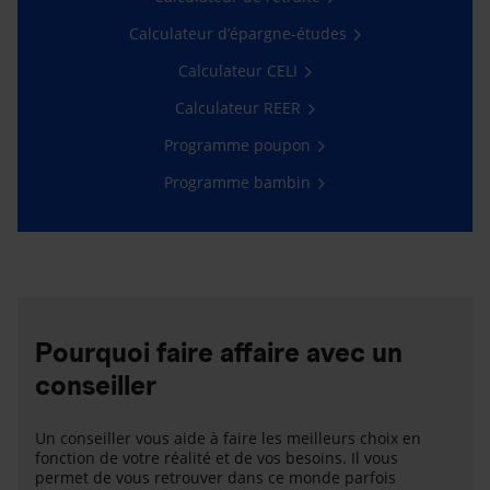
Calculateur d’épargne-études
Calculateur CELI
Calculateur REER
Programme poupon
Programme bambin
Pourquoi faire affaire avec un
conseiller
Un conseiller vous aide à faire les meilleurs choix en
fonction de votre réalité et de vos besoins. Il vous
permet de vous retrouver dans ce monde parfois