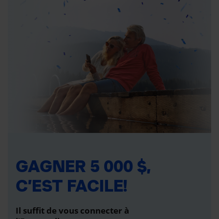
GAGNER 5 000 $,
C’EST FACILE!
Il suffit de vous connecter à