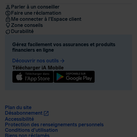
Parler à un conseiller
Faire une réclamation
Me connecter à l’Espace client
Zone conseils
Durabilité
Gérez facilement vos assurances et produits
financiers en ligne
Découvrir nos outils
arrow_forward
Télécharger iA Mobile
Plan du site
Désabonnement
Accessibilité
Protection des renseignements personnels
Conditions d’utilisation
Biens non réclamés