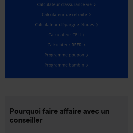
Calculateur d’assurance vie
Calculateur de retraite
Calculateur d’épargne-études
Calculateur CELI
Calculateur REER
Programme poupon
Programme bambin
Pourquoi faire affaire avec un
conseiller