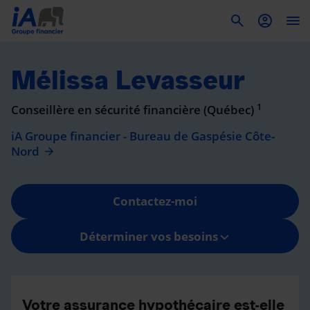
To
Mélissa Levasseur
1
Conseillère en sécurité financière (Québec)
iA Groupe financier - Bureau de Gaspésie Côte-
Nord
Contactez-moi
Déterminer vos besoins
Votre assurance hypothécaire est-elle