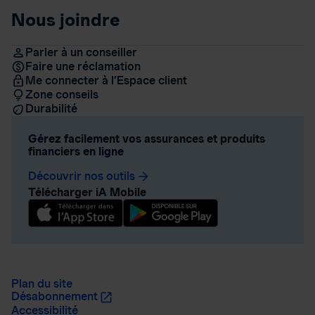
Nous joindre
Parler à un conseiller
Faire une réclamation
Me connecter à l’Espace client
Zone conseils
Durabilité
Gérez facilement vos assurances et produits
financiers en ligne
Découvrir nos outils
arrow_forward
Télécharger iA Mobile
Plan du site
Désabonnement
Accessibilité