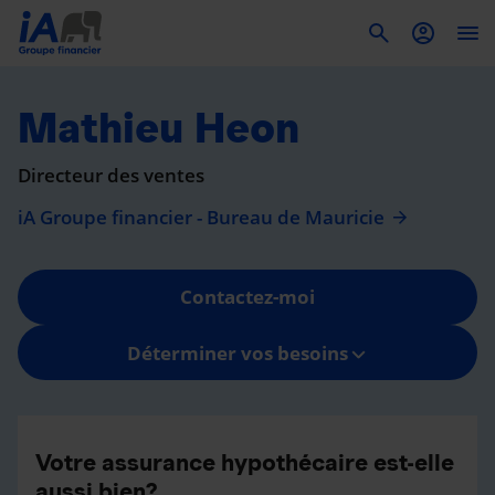
To
Mathieu Heon
Directeur des ventes
iA Groupe financier - Bureau de Mauricie
Contactez-moi
Déterminer vos besoins
Votre assurance hypothécaire est-elle
aussi bien?