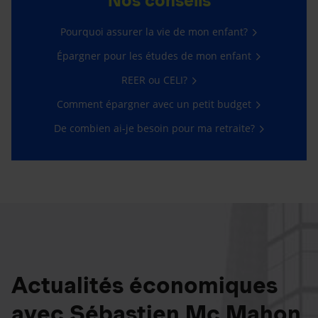
Nos conseils
Pourquoi assurer la vie de mon enfant?
Épargner pour les études de mon enfant
REER ou CELI?
Comment épargner avec un petit budget
De combien ai-je besoin pour ma retraite?
Actualités économiques
avec Sébastien Mc Mahon