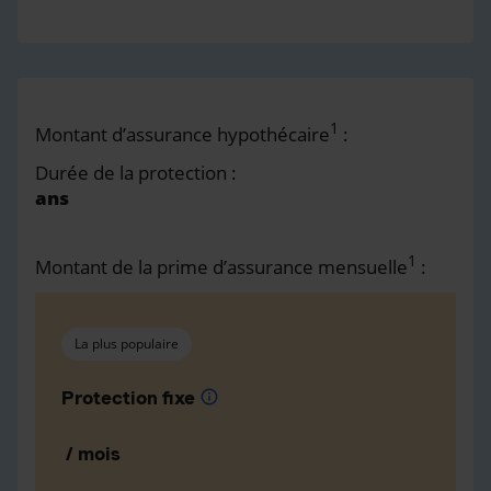
1
Montant d’assurance hypothécaire
:
Durée de la protection :
ans
1
Montant de la prime d’assurance mensuelle
:
La plus populaire
Protection fixe
info
/ mois