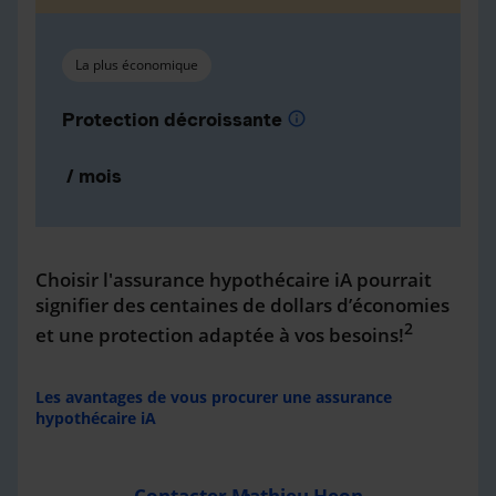
La plus économique
Protection décroissante
info
/ mois
Choisir l'assurance hypothécaire iA pourrait
signifier des centaines de dollars d’économies
2
et une protection adaptée à vos besoins!
Les avantages de vous procurer une assurance
hypothécaire iA
Contacter Mathieu Heon