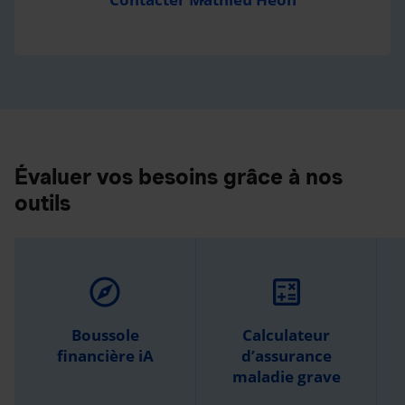
Évaluer vos besoins grâce à nos
outils
explore
calculate
Boussole
Calculateur
financière iA
d’assurance
maladie grave