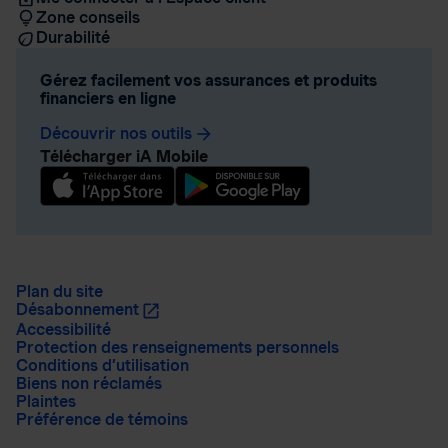
Zone conseils
Durabilité
Gérez facilement vos assurances et produits
financiers en ligne
Découvrir nos outils
arrow_forward
Télécharger iA Mobile
Plan du site
Désabonnement
Accessibilité
Protection des renseignements personnels
Conditions d’utilisation
Biens non réclamés
Plaintes
Préférence de témoins