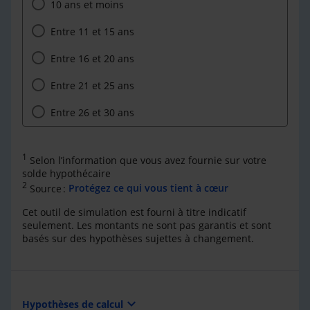
10 ans et moins
Entre 11 et 15 ans
Entre 16 et 20 ans
Entre 21 et 25 ans
Entre 26 et 30 ans
1
Selon l’information que vous avez fournie sur votre
solde hypothécaire
2
Source :
Protégez ce qui vous tient à cœur
Cet outil de simulation est fourni à titre indicatif
seulement. Les montants ne sont pas garantis et sont
basés sur des hypothèses sujettes à changement.
expand_more
Hypothèses de calcul