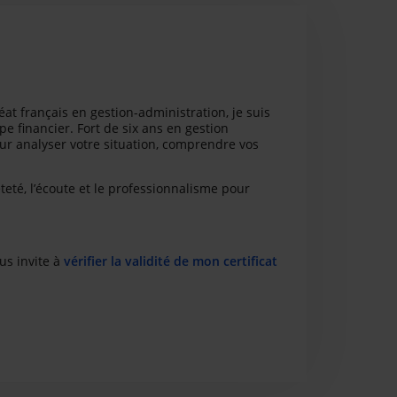
t français en gestion-administration, je suis
e financier. Fort de six ans en gestion
ur analyser votre situation, comprendre vos
êteté, l’écoute et le professionnalisme pour
us invite à
vérifier la validité de mon certificat