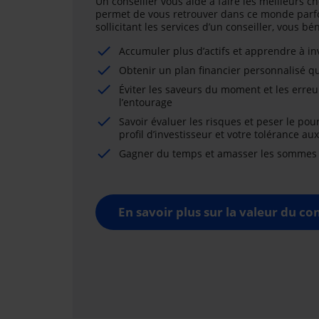
Un conseiller vous aide à faire les meilleurs ch
permet de vous retrouver dans ce monde parfo
sollicitant les services d’un conseiller, vous b
Accumuler plus d’actifs et apprendre à i
Obtenir un plan financier personnalisé qu
Éviter les saveurs du moment et les erreu
l’entourage
Savoir évaluer les risques et peser le pou
profil d’investisseur et votre tolérance au
Gagner du temps et amasser les sommes né
En savoir plus sur la valeur du con