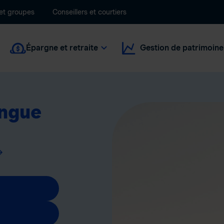
 et groupes
Conseillers et courtiers
Épargne et retraite
Gestion de patrimoine
ongue