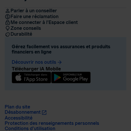
Parler à un conseiller
Faire une réclamation
Me connecter à l’Espace client
Zone conseils
Durabilité
Gérez facilement vos assurances et produits
financiers en ligne
Découvrir nos outils
arrow_forward
Télécharger iA Mobile
Plan du site
Désabonnement
Accessibilité
Protection des renseignements personnels
Conditions d’utilisation