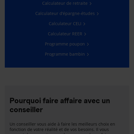
Calculateur de retraite
Calculateur d’épargne-études
Calculateur CELI
Calculateur REER
Programme poupon
Programme bambin
Pourquoi faire affaire avec un
conseiller
Un conseiller vous aide à faire les meilleurs choix en
fonction de votre réalité et de vos besoins. Il vous