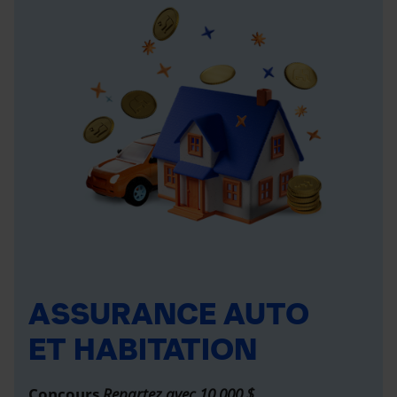
ASSURANCE AUTO
ET HABITATION
Concours
Repartez avec 10 000 $
.