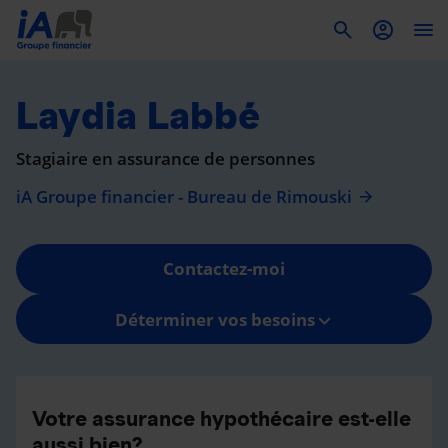
To
Laydia Labbé
Stagiaire en assurance de personnes
iA Groupe financier - Bureau de Rimouski
Contactez-moi
Déterminer vos besoins
Votre assurance hypothécaire est-elle
aussi bien?