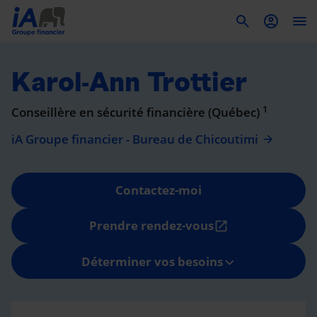
To
Karol-Ann Trottier
1
Conseillère en sécurité financière (Québec)
iA Groupe financier - Bureau de Chicoutimi
Contactez-moi
Prendre rendez-vous
open_in_new
Déterminer vos besoins