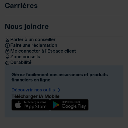
Carrières
Nous joindre
Parler à un conseiller
Faire une réclamation
Me connecter à l’Espace client
Zone conseils
Durabilité
Gérez facilement vos assurances et produits
financiers en ligne
Découvrir nos outils
arrow_forward
Télécharger iA Mobile