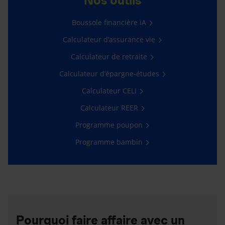
Nos outils
Boussole financière iA
Calculateur d’assurance vie
Calculateur de retraite
Calculateur d’épargne-études
Calculateur CELI
Calculateur REER
Programme poupon
Programme bambin
Pourquoi faire affaire avec un