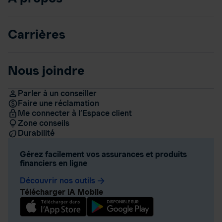
Carrières
Nous joindre
Parler à un conseiller
Faire une réclamation
Me connecter à l’Espace client
Zone conseils
Durabilité
Gérez facilement vos assurances et produits
financiers en ligne
Découvrir nos outils
arrow_forward
Télécharger iA Mobile