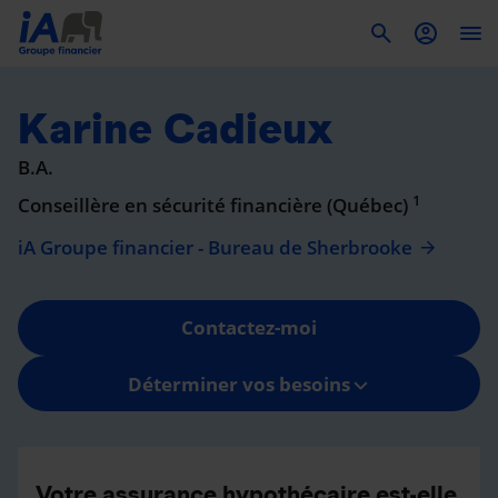
To
Karine Cadieux
B.A.
1
Conseillère en sécurité financière (Québec)
iA Groupe financier - Bureau de Sherbrooke
Contactez-moi
Déterminer vos besoins
Votre assurance hypothécaire est-elle