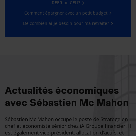
REER ou CELI?
Comment épargner avec un petit budget
De combien ai-je besoin pour ma retraite?
Actualités économiques
avec Sébastien Mc Mahon
Sébastien Mc Mahon occupe le poste de Stratège en
chef et économiste sénior chez iA Groupe financier. Il
est également vice-président, allocation d'actifs, et