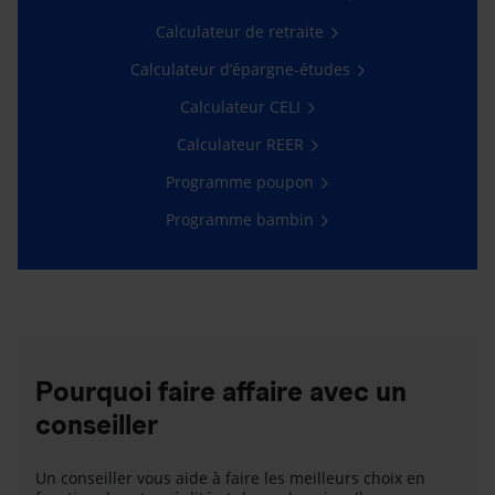
Calculateur de retraite
Calculateur d’épargne-études
Calculateur CELI
Calculateur REER
Programme poupon
Programme bambin
Pourquoi faire affaire avec un
conseiller
Un conseiller vous aide à faire les meilleurs choix en