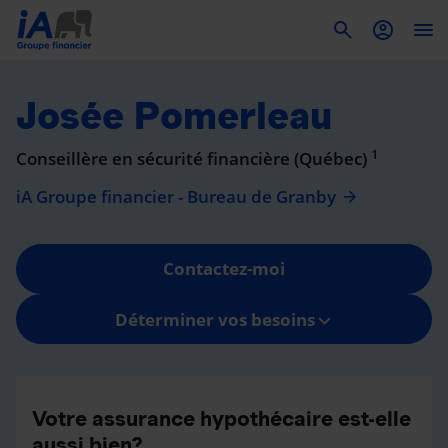
To
Josée Pomerleau
1
Conseillère en sécurité financière (Québec)
iA Groupe financier - Bureau de Granby
Contactez-moi
Déterminer vos besoins
Votre assurance hypothécaire est-elle
aussi bien?