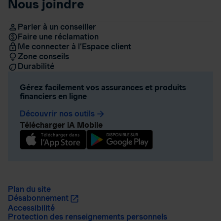
Nous joindre
Parler à un conseiller
Faire une réclamation
Me connecter à l’Espace client
Zone conseils
Durabilité
Gérez facilement vos assurances et produits
financiers en ligne
Découvrir nos outils
arrow_forward
Télécharger iA Mobile
Plan du site
Désabonnement
Accessibilité
Protection des renseignements personnels