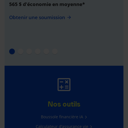
565 $ d’économie en moyenne*
Obtenir une soumission
Nos outils
Boussole financière iA
Calculateur d’assurance vie