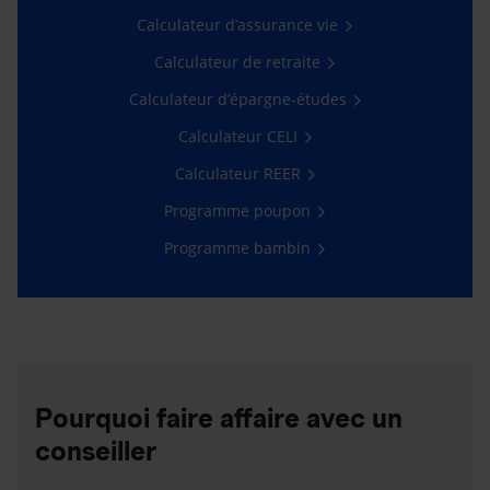
Calculateur d’assurance vie
Calculateur de retraite
Calculateur d’épargne-études
Calculateur CELI
Calculateur REER
Programme poupon
Programme bambin
Pourquoi faire affaire avec un
conseiller