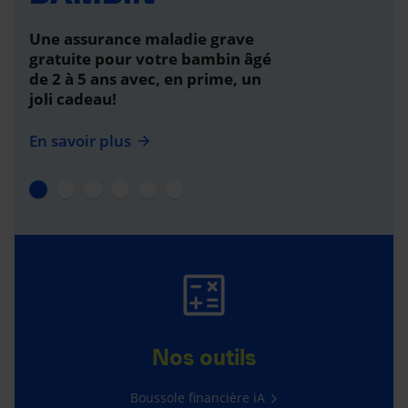
Une assurance maladie grave
gratuite pour votre bambin âgé
de 2 à 5 ans avec, en prime, un
joli cadeau!
En savoir plus
Nos outils
Boussole financière iA