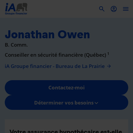
To
Jonathan Owen
B. Comm.
1
Conseiller en sécurité financière (Québec)
iA Groupe financier - Bureau de La Prairie
Contactez-moi
Déterminer vos besoins
Votre assurance hypothécaire est-elle