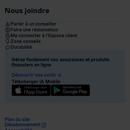
Nous joindre
Parler à un conseiller
Faire une réclamation
Me connecter à l’Espace client
Zone conseils
Durabilité
Gérez facilement vos assurances et produits
financiers en ligne
Découvrir nos outils
arrow_forward
Télécharger iA Mobile
Plan du site
Désabonnement