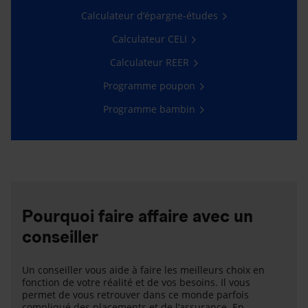
Calculateur d’épargne-études
Calculateur CELI
Calculateur REER
Programme poupon
Programme bambin
Pourquoi faire affaire avec un
conseiller
Un conseiller vous aide à faire les meilleurs choix en
fonction de votre réalité et de vos besoins. Il vous
permet de vous retrouver dans ce monde parfois
compliqué des placements et de l’assurance. En