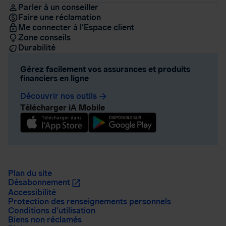
Parler à un conseiller
Faire une réclamation
Me connecter à l’Espace client
Zone conseils
Durabilité
Gérez facilement vos assurances et produits
financiers en ligne
Découvrir nos outils
arrow_forward
Télécharger iA Mobile
Plan du site
Désabonnement
Accessibilité
Protection des renseignements personnels
Conditions d’utilisation
Biens non réclamés