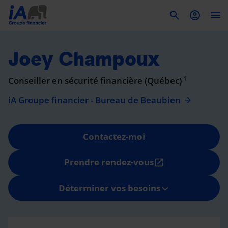
To
Joey Champoux
1
Conseiller en sécurité financière (Québec)
iA Groupe financier - Bureau de Beaubien
Contactez-moi
Prendre rendez-vous
open_in_new
Déterminer vos besoins