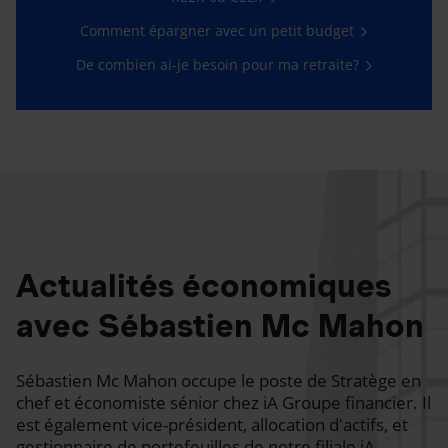
Comment épargner avec un petit budget
De combien ai-je besoin pour ma retraite?
Actualités économiques
avec Sébastien Mc Mahon
Sébastien Mc Mahon occupe le poste de Stratège en
chef et économiste sénior chez iA Groupe financier. Il
est également vice-président, allocation d'actifs, et
gestionnaire de portefeuilles de notre filiale iA