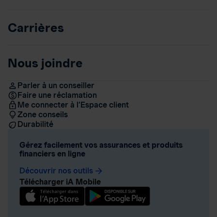
Carrières
Nous joindre
Parler à un conseiller
Faire une réclamation
Me connecter à l’Espace client
Zone conseils
Durabilité
Gérez facilement vos assurances et produits
financiers en ligne
Découvrir nos outils
arrow_forward
Télécharger iA Mobile