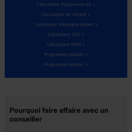
Calculateur d’assurance vie
Calculateur de retraite
Calculateur d’épargne-études
Calculateur CELI
Calculateur REER
Programme poupon
Programme bambin
Pourquoi faire affaire avec un
conseiller