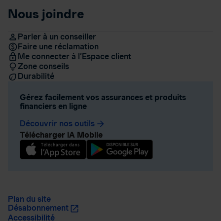
Nous joindre
Parler à un conseiller
Faire une réclamation
Me connecter à l’Espace client
Zone conseils
Durabilité
Gérez facilement vos assurances et produits
financiers en ligne
Découvrir nos outils
arrow_forward
Télécharger iA Mobile
Plan du site
Désabonnement
Accessibilité