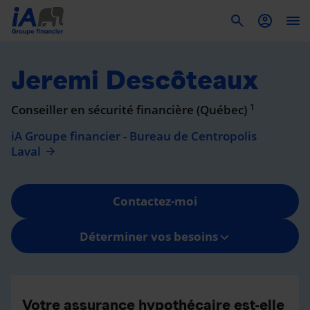
To
Jeremi Descôteaux
1
Conseiller en sécurité financière (Québec)
iA Groupe financier - Bureau de Centropolis
Laval
Contactez-moi
Déterminer vos besoins
Votre assurance hypothécaire est-elle