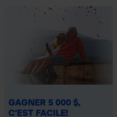
GAGNER 5 000 $,
C’EST FACILE!