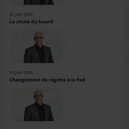
26 juin 2026
La chute du huard
19 juin 2026
Changement de régime à la Fed